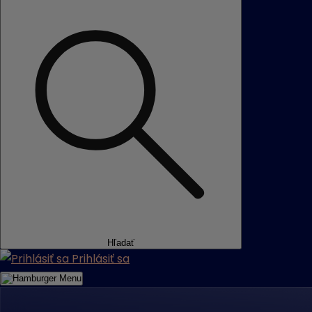
Hľadať
Prihlásiť sa
Menu