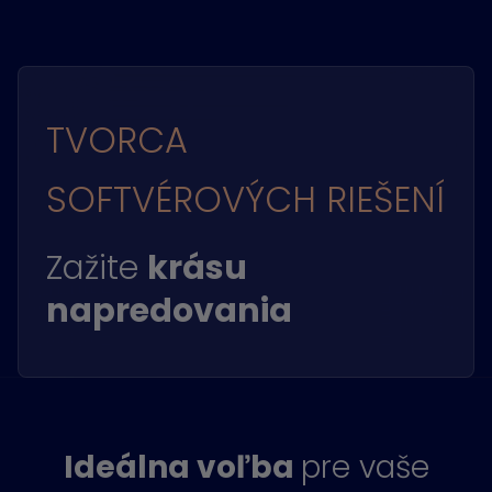
TVORCA
SOFTVÉROVÝCH RIEŠENÍ
Zažite
krásu
napredovania
Ideálna voľba
pre vaše