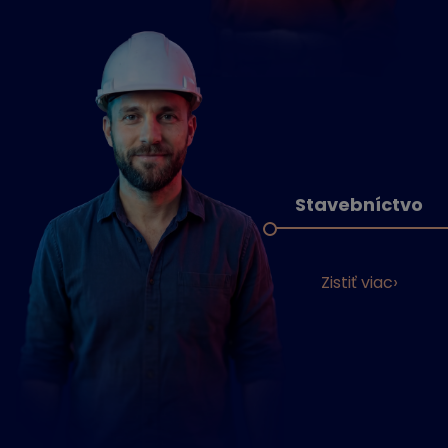
Stavebníctvo
Zistiť viac