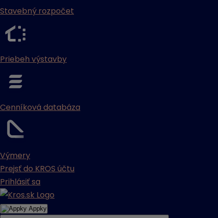
Stavebný rozpočet
Priebeh výstavby
Cenníková databáza
Výmery
Prejsť do KROS účtu
Prihlásiť sa
Appky