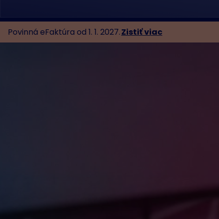
Povinná eFaktúra od 1. 1. 2027.
Zistiť viac