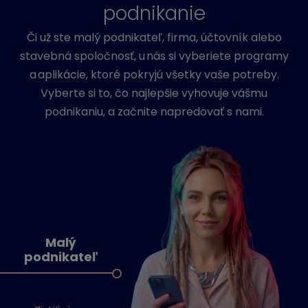
podnikanie
Či už ste malý podnikateľ, firma, účtovník alebo
stavebná spoločnosť, u nás si vyberiete programy
a aplikácie, ktoré pokryjú všetky vaše potreby.
Vyberte si to, čo najlepšie vyhovuje vášmu
podnikaniu, a začnite napredovať s nami.
Malý
podnikateľ