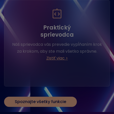
Praktický
sprievodca
Náš sprievodca vás prevedie vypĺňaním krok
za krokom, aby ste mali všetko správne.
Zistiť viac >
Spoznajte všetky funkcie