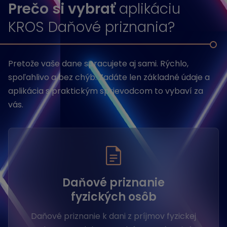
Prečo si vybrať
aplikáciu
KROS Daňové priznania?
Pretože vaše dane spracujete aj sami. Rýchlo,
spoľahlivo a bez chýb. Zadáte len základné údaje a
aplikácia s praktickým sprievodcom to vybaví za
vás.
Daňové priznanie
fyzických osôb
Daňové priznanie k dani z príjmov fyzickej