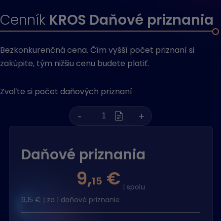
Cenník
KROS Daňové priznania
Bezkonkurenčná cena. Čím vyšší počet priznaní si
zakúpite, tým nižšiu cenu budete platiť.
Zvoľte si počet daňových priznaní
Daňové priznania
9,
€
15
| spolu
9,15
€ | za 1 daňové priznanie