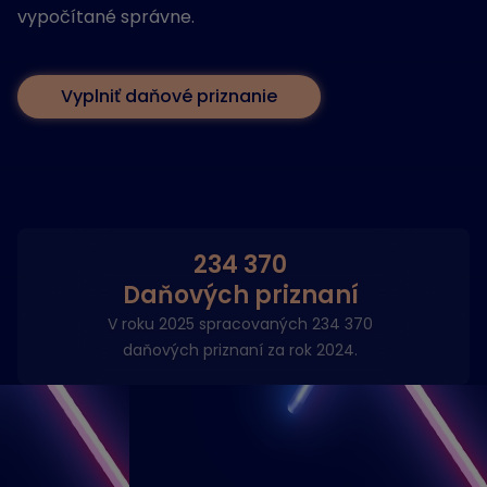
vypočítané správne.
Vyplniť daňové priznanie
234 370
Daňových priznaní
V roku 2025 spracovaných 234 370
daňových priznaní za rok 2024.