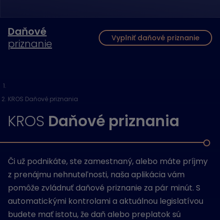
Daňové
Vyplniť daňové priznanie
priznanie
KROS Daňové priznania
KROS
Daňové priznania
Či už podnikáte, ste zamestnaný, alebo máte príjmy
z prenájmu nehnuteľnosti, naša aplikácia vám
pomôže zvládnuť daňové priznanie za pár minút. S
automatickými kontrolami a aktuálnou legislatívou
budete mať istotu, že daň alebo preplatok sú