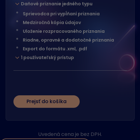
Daňové priznanie jedného typu
Sprievodca pri vypĺňaní priznania
Medziročná kópia údajov
Uloženie rozpracovaného priznania
Riadne, opravné a dodatočné priznania
Export do formátu .xml, .pdf
1 používateľský prístup
Prejsť do košíka
Uvedená cena je bez DPH.