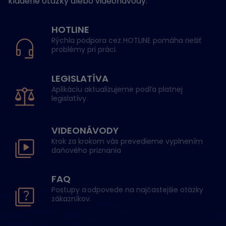
kladené otázky alebo videonávody.
HOTLINE
Rýchla podpora cez HOTLINE pomáha riešiť
problémy pri práci.
LEGISLATÍVA
Aplikáciu aktualizujeme podľa platnej
legislatívy.
VIDEONÁVODY
Krok za krokom vás prevedieme vyplnením
daňového priznania
FAQ
Postupy a odpovede na najčastejšie otázky
zákazníkov.