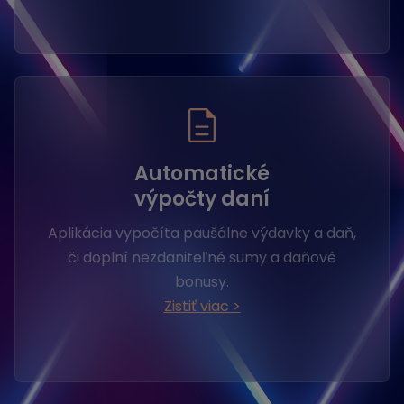
Automatické
výpočty daní
Aplikácia vypočíta paušálne výdavky a daň,
či doplní nezdaniteľné sumy a daňové
bonusy.
Zistiť viac >