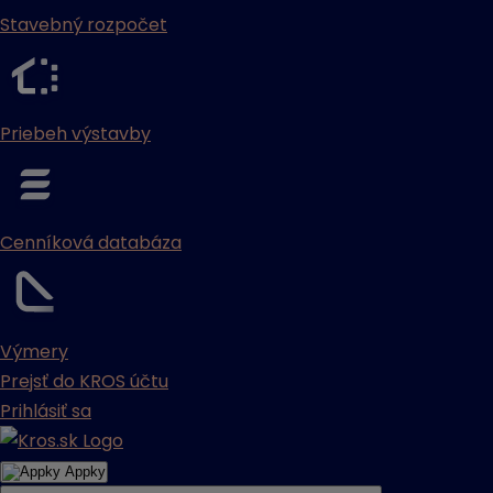
Stavebný rozpočet
Priebeh výstavby
Cenníková databáza
Výmery
Prejsť do KROS účtu
Prihlásiť sa
Appky