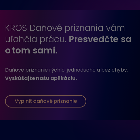
KROS Daňové priznania vám
uľahčia prácu.
Presvedčte sa
o tom sami.
Daňové priznanie rýchlo, jednoducho a bez chyby.
Vyskúšajte našu aplikáciu.
Vyplniť daňové priznanie