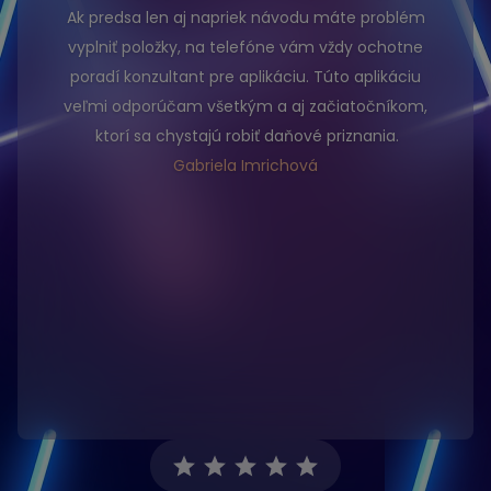
Ak predsa len aj napriek návodu máte problém
vyplniť položky, na telefóne vám vždy ochotne
poradí konzultant pre aplikáciu. Túto aplikáciu
veľmi odporúčam všetkým a aj začiatočníkom,
ktorí sa chystajú robiť daňové priznania.
Gabriela Imrichová