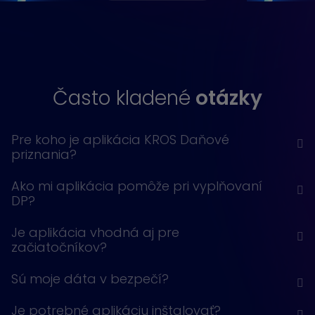
Často kladené
otázky
Pre koho je aplikácia KROS Daňové
priznania?
Ako mi aplikácia pomôže pri vyplňovaní
DP?
Je aplikácia vhodná aj pre
začiatočníkov?
Sú moje dáta v bezpečí?
Je potrebné aplikáciu inštalovať?