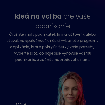
Ideálna voľba
pre vaše
podnikanie
Či už ste malý podnikateľ, firma, účtovník alebo
stavebná spoločnosť, u nás si vyberiete programy
a aplikácie, ktoré pokryjú všetky vaše potreby.
Vyberte si to, čo najlepšie vyhovuje vášmu
podnikaniu, a začnite napredovať s nami.
Malý