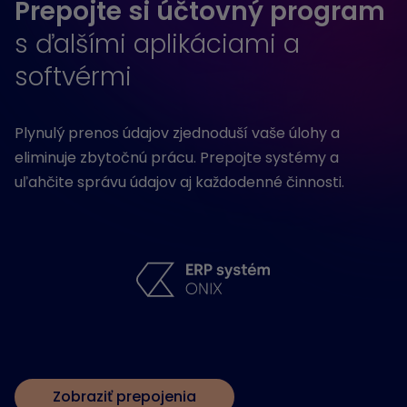
Prepojte si účtovný program
s ďalšími aplikáciami a
softvérmi
Plynulý prenos údajov zjednoduší vaše úlohy a
eliminuje zbytočnú prácu. Prepojte systémy a
uľahčite správu údajov aj každodenné činnosti.
Zobraziť prepojenia