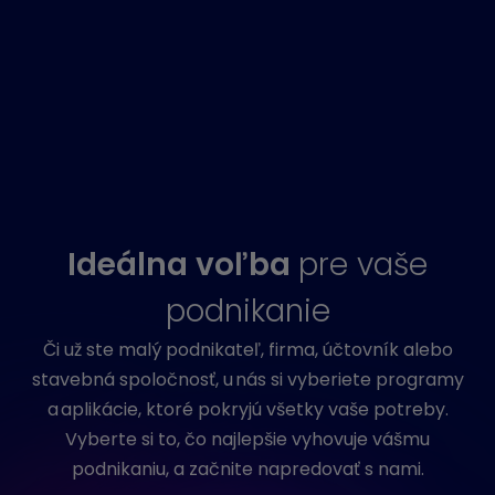
Ideálna voľba
pre vaše
podnikanie
Či už ste malý podnikateľ, firma, účtovník alebo
stavebná spoločnosť, u nás si vyberiete programy
a aplikácie, ktoré pokryjú všetky vaše potreby.
Vyberte si to, čo najlepšie vyhovuje vášmu
podnikaniu, a začnite napredovať s nami.