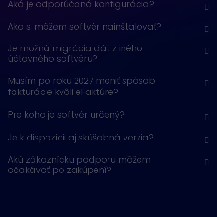
Aká je odporúčaná konfigurácia?
Ako si môžem softvér nainštalovať?
Je možná migrácia dát z iného
účtovného softvéru?
Musím po roku 2027 meniť spôsob
fakturácie kvôli eFaktúre?
Pre koho je softvér určený?
Je k dispozícii aj skúšobná verzia?
Akú zákaznícku podporu môžem
očakávať po zakúpení?