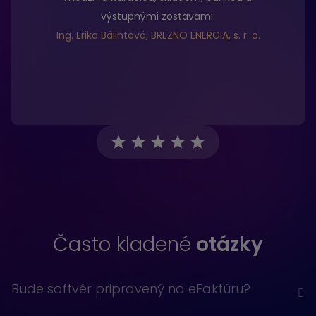
výstupnými zostavami.
Ing. Erika Bálintová, BREZNO ENERGIA, s. r. o.
Často kladené
otázky
Bude softvér pripravený na eFaktúru?