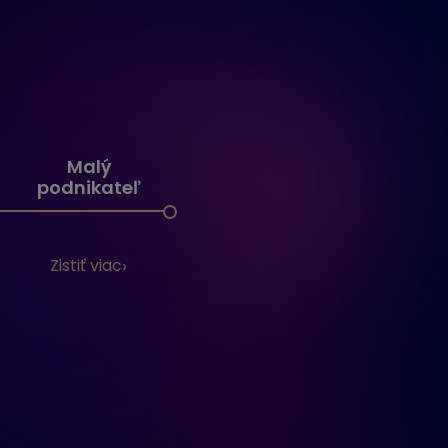
Malý
podnikateľ
Zistiť viac