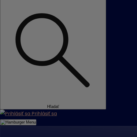
Hľadať
Prihlásiť sa
Menu