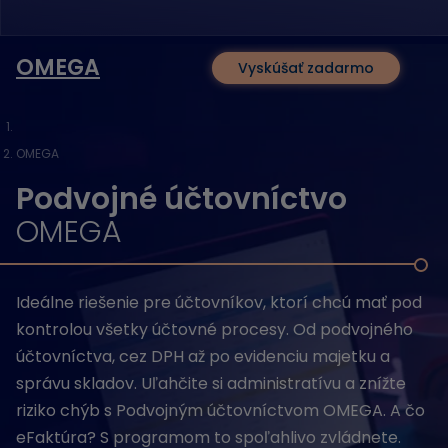
OMEGA
Vyskúšať zadarmo
OMEGA
Podvojné účtovníctvo
OMEGA
Ideálne riešenie pre účtovníkov, ktorí chcú mať pod
kontrolou všetky účtovné procesy. Od podvojného
účtovníctva, cez DPH až po evidenciu majetku a
správu skladov. Uľahčite si administratívu a znížte
riziko chýb s Podvojným účtovníctvom OMEGA. A čo
eFaktúra? S programom to spoľahlivo zvládnete.