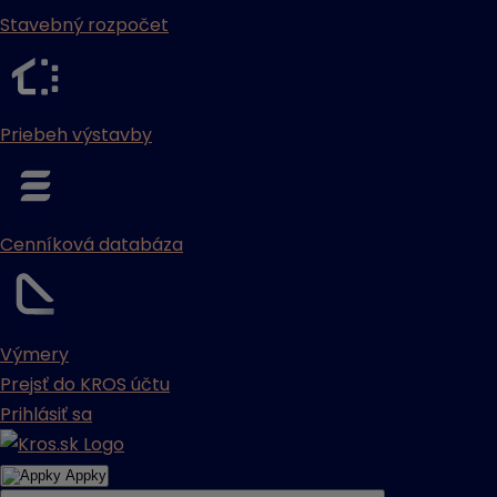
Stavebný rozpočet
Priebeh výstavby
Cenníková databáza
Výmery
Prejsť do KROS účtu
Prihlásiť sa
Appky