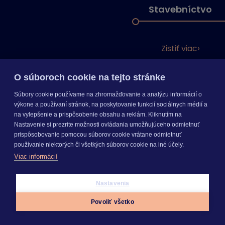
Stavebníctvo
Zistiť viac
O súboroch cookie na tejto stránke
Súbory cookie používame na zhromažďovanie a analýzu informácií o
výkone a používaní stránok, na poskytovanie funkcií sociálnych médií a
na vylepšenie a prispôsobenie obsahu a reklám. Kliknutím na
Nastavenie si prezrite možnosti ovládania umožňujúceho odmietnuť
prispôsobovanie pomocou súborov cookie vrátane odmietnuť
používanie niektorých či všetkých súborov cookie na iné účely.
Viac informácií
Nastavenia
SEGMENTY
Povoliť všetko