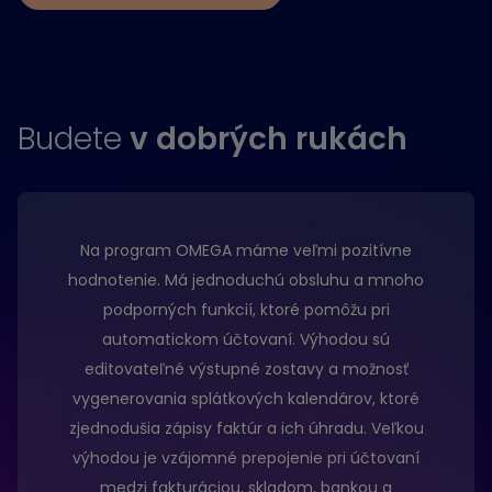
Budete
v dobrých rukách
Na program OMEGA máme veľmi pozitívne
hodnotenie. Má jednoduchú obsluhu a mnoho
podporných funkcií, ktoré pomôžu pri
automatickom účtovaní. Výhodou sú
editovateľné výstupné zostavy a možnosť
vygenerovania splátkových kalendárov, ktoré
zjednodušia zápisy faktúr a ich úhradu. Veľkou
výhodou je vzájomné prepojenie pri účtovaní
medzi fakturáciou, skladom, bankou a