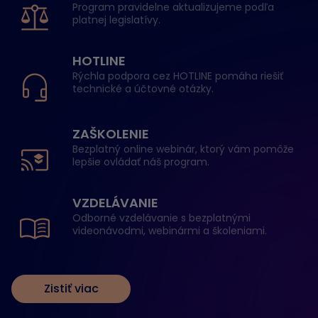
Program pravidelne aktualizujeme podľa
platnej legislatívy.
HOTLINE
Rýchla podpora cez HOTLINE pomáha riešiť
technické a účtovné otázky.
ZAŠKOLENIE
Bezplatný online webinár, ktorý vám pomôže
lepšie ovládať náš program.
VZDELÁVANIE
Odborné vzdelávanie s bezplatnými
videonávodmi, webinármi a školeniami.
Zistiť viac