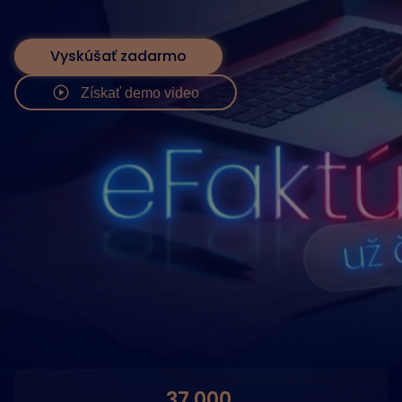
Vyskúšať zadarmo
Získať demo video
37 000