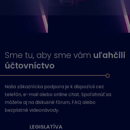
Sme tu, aby sme vám
uľahčili
účtovníctvo
Naša zákaznícka podpora je k dispozícii cez
telefón, e-mail alebo online chat. Spoľahnúť sa
môžete aj na diskusné fórum, FAQ alebo
bezplatné videonávody.
LEGISLATÍVA