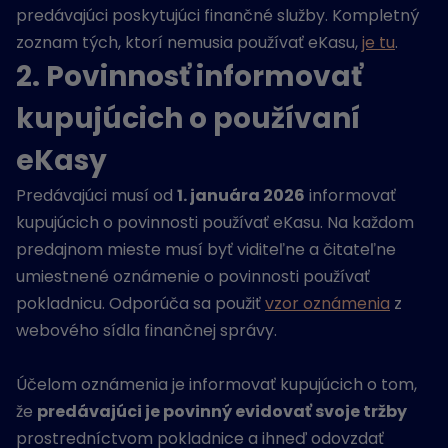
predávajúci poskytujúci finančné služby. Kompletný
zoznam tých, ktorí nemusia používať eKasu,
je tu
.
2. Povinnosť informovať
kupujúcich o používaní
eKasy
Predávajúci musí od
1. januára 2026
informovať
kupujúcich o povinnosti používať eKasu. Na každom
predajnom mieste musí byť viditeľne a čitateľne
umiestnené oznámenie o povinnosti používať
pokladnicu. Odporúča sa použiť
vzor oznámenia
z
webového sídla finančnej správy.
Účelom oznámenia je informovať kupujúcich o tom,
že
predávajúci je povinný evidovať svoje tržby
prostredníctvom pokladnice a ihneď odovzdať