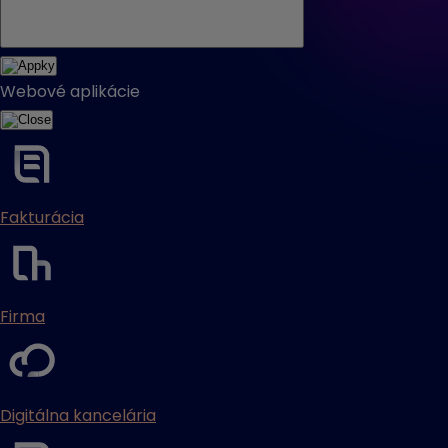
Webové aplikácie
Fakturácia
Firma
Digitálna kancelária