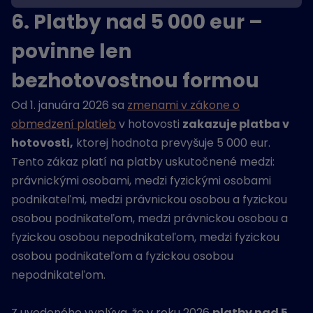
6. Platby nad 5 000 eur –
povinne len
bezhotovostnou formou
Od 1. januára 2026 sa
zmenami v zákone o
obmedzení platieb
v hotovosti
zakazuje platba v
hotovosti,
ktorej hodnota prevyšuje 5 000 eur.
Tento zákaz platí na platby uskutočnené medzi:
právnickými osobami, medzi fyzickými osobami
podnikateľmi, medzi právnickou osobou a fyzickou
osobou podnikateľom, medzi právnickou osobou a
fyzickou osobou nepodnikateľom, medzi fyzickou
osobou podnikateľom a fyzickou osobou
nepodnikateľom.
Z uvedeného vyplýva, že v roku 2026
platby nad 5