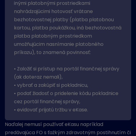
inými platobnými prostriedkami
nahrádzajúcimi hotovosť vrátane
bezhotovostnej platby (platba platobnou
kartou, platba poukážkou, iná bezhotovostná
platba platobným prostriedkom
umožňujúcim nasnímanie platobného
príkazu), to znamená povinnosť:
• Založiť si prístup na portál finančnej správy
(ak doteraz nemali),
• vybrať a zakúpiť si pokladnicu,
• podať žiadosť o pridelenie kódu pokladnice
cez portál finančnej správy,
• evidovať prijatú tržbu v eKase.
Naďalej nemusí používať eKasu napríklad
predávajúca FO s ťažkým zdravotným postihnutím či