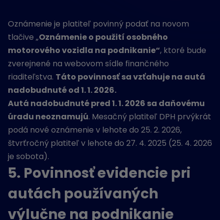
Oznámenie je platiteľ povinný podať na novom
tlačive „
Oznámenie o použití osobného
motorového vozidla na podnikanie“
, ktoré bude
zverejnené na webovom sídle finančného
riaditeľstva.
Táto povinnosť sa vzťahuje na autá
nadobudnuté od 1. 1. 2026.
Autá nadobudnuté pred 1. 1. 2026 sa daňovému
úradu neoznamujú
. Mesačný platiteľ DPH prvýkrát
podá nové oznámenie v lehote do 25. 2. 2026,
štvrťročný platiteľ v lehote do 27. 4. 2025 (25. 4. 2026
je sobota).
5. Povinnosť evidencie pri
autách používaných
výlučne na podnikanie