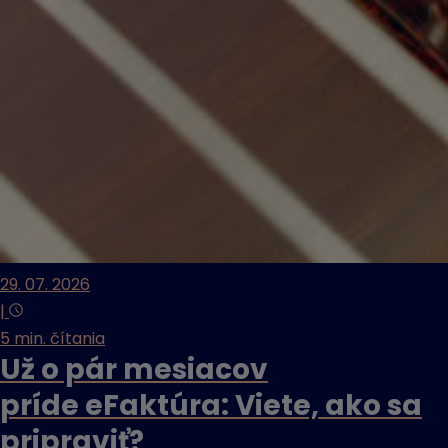
29. 07. 2026
|
5 min. čítania
Už o pár mesiacov
príde eFaktúra: Viete, ako sa
pripraviť?