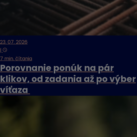
23. 07. 2026
|
7 min. čítania
Porovnanie ponúk na pár
klikov, od zadania až po výber
víťaza