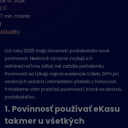
09. 01. 2026
|
7 min. čítania
|
Aktuality
Od roku 2026 majú slovenskí podnikatelia nové
povinnosti. Niektoré výrazne zvyšujú ich
administratívnu záťaž, iné zaťažia peňaženku.
Povinnosti sa týkajú najmä evidencie tržieb, DPH pri
osobných autách i obmedzení platieb v hotovosti.
Prinášame vám prehľad povinností, ktoré sa dotknú
podnikateľov.
1. Povinnosť používať eKasu
takmer u všetkých