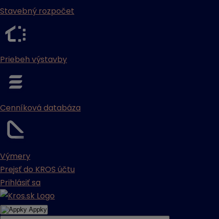
Stavebný rozpočet
Priebeh výstavby
Cenníková databáza
Výmery
Prejsť do KROS účtu
Prihlásiť sa
Appky