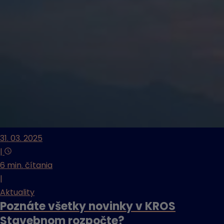
31. 03. 2025
|
6 min. čítania
|
Aktuality
Poznáte všetky novinky v KROS
Stavebnom rozpočte?