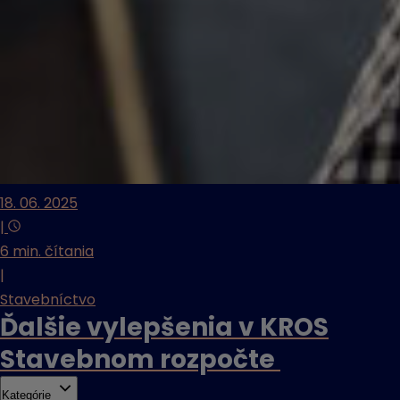
18. 06. 2025
|
6 min. čítania
|
Stavebníctvo
Ďalšie vylepšenia v KROS
Stavebnom rozpočte
Kategórie