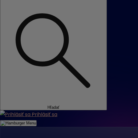
Hľadať
Prihlásiť sa
Menu