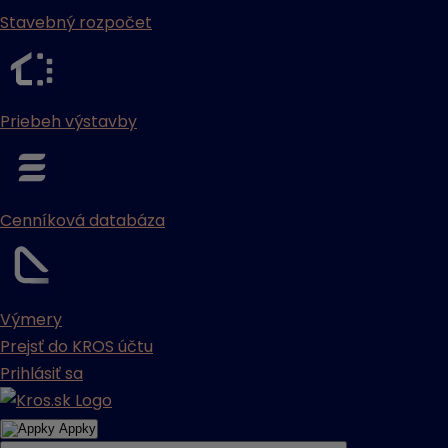
Stavebný rozpočet
Priebeh výstavby
Cenníková databáza
Výmery
Prejsť do KROS účtu
Prihlásiť sa
Appky