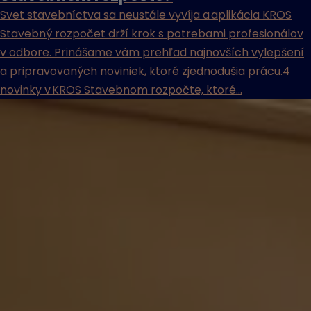
Svet stavebníctva sa neustále vyvíja a aplikácia KROS
Stavebný rozpočet drží krok s potrebami profesionálov
v odbore. Prinášame vám prehľad najnovších vylepšení
a pripravovaných noviniek, ktoré zjednodušia prácu.4
novinky v KROS Stavebnom rozpočte, ktoré...