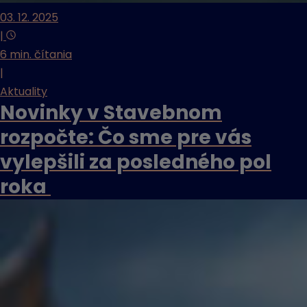
03. 12. 2025
|
6 min. čítania
|
Aktuality
Novinky v Stavebnom
rozpočte: Čo sme pre vás
vylepšili za posledného pol
roka