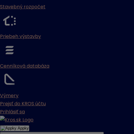
Stavebný rozpočet
Priebeh výstavby
Cenníková databáza
Výmery
Prejsť do KROS účtu
Prihlásiť sa
Appky