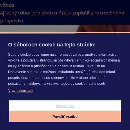
víťaza
Aj letný tábor pre dieťa môžete zaplatiť z rekreačného
príspevku
O súboroch cookie na tejto stránke
Súbory cookie používame na zhromažďovanie a analýzu informácií o
výkone a používaní stránok, na poskytovanie funkcií sociálnych médií a
na vylepšenie a prispôsobenie obsahu a reklám. Kliknutím na
Nastavenie si prezrite možnosti ovládania umožňujúceho odmietnuť
prispôsobovanie pomocou súborov cookie vrátane odmietnuť
používanie niektorých či všetkých súborov cookie na iné účely.
Viac informácií
Nastavenia
Povoliť všetko