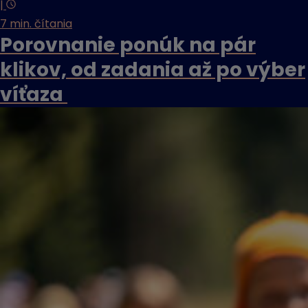
|
7 min. čítania
Porovnanie ponúk na pár
klikov, od zadania až po výber
víťaza