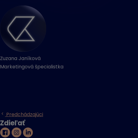
Zuzana Janíková
Marketingová špecialistka
Predchádzajúci
Zdieľať