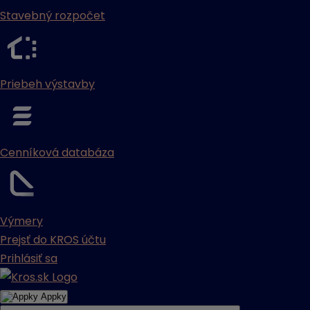
Stavebný rozpočet
Priebeh výstavby
Cenníková databáza
Výmery
Prejsť do KROS účtu
Prihlásiť sa
Appky