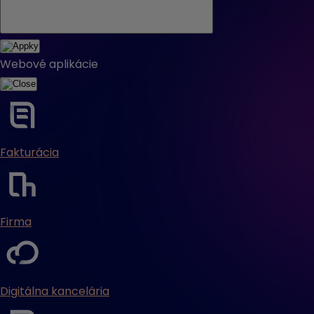
Webové aplikácie
Fakturácia
Firma
Digitálna kancelária