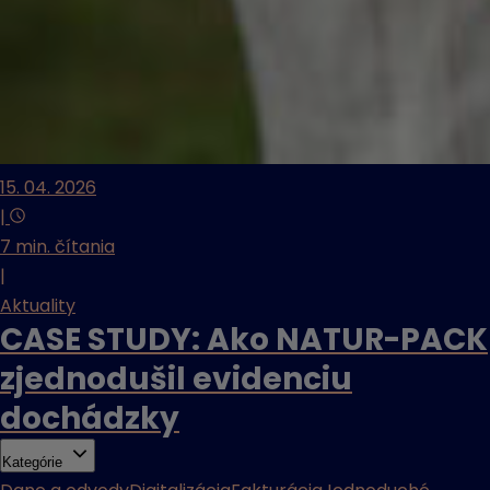
15. 04. 2026
|
7 min. čítania
|
Aktuality
CASE STUDY: Ako NATUR-PACK
zjednodušil evidenciu
dochádzky
Kategórie