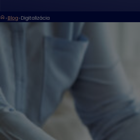
Blog
Digitalizácia