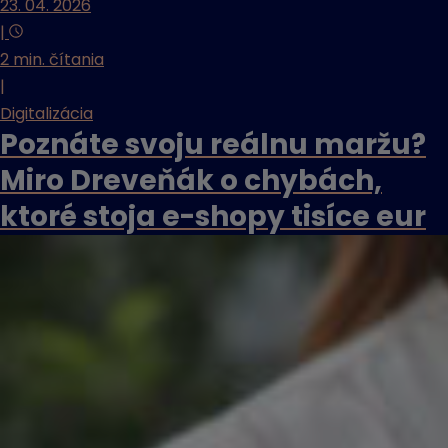
23. 04. 2026
|
2 min. čítania
|
Digitalizácia
Poznáte svoju reálnu maržu?
Miro Dreveňák o chybách,
ktoré stoja e-shopy tisíce eur