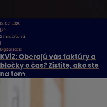
13. 07. 2026
|
2 min. čítania
|
Digitalizácia
KVÍZ: Oberajú vás faktúry a
bločky o čas? Zistite, ako ste
na tom