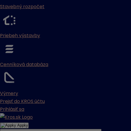
Stavebný rozpočet
Priebeh výstavby
Cenníková databáza
Výmery
Prejsť do KROS účtu
Prihlásiť sa
Appky