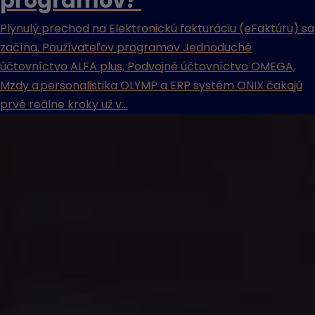
programov?
Plynulý prechod na Elektronickú fakturáciu (eFaktúru) sa
začína. Používateľov programov Jednoduché
účtovníctvo ALFA plus, Podvojné účtovníctvo OMEGA,
Mzdy a personalistika OLYMP a ERP systém ONIX čakajú
prvé reálne kroky už v...