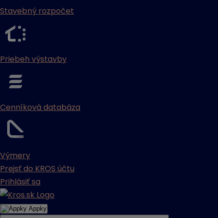
Stavebný rozpočet
Priebeh výstavby
Cenníková databáza
Výmery
Prejsť do KROS účtu
Prihlásiť sa
Appky