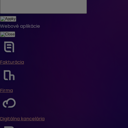
Webové aplikácie
Fakturácia
Firma
Digitálna kancelária