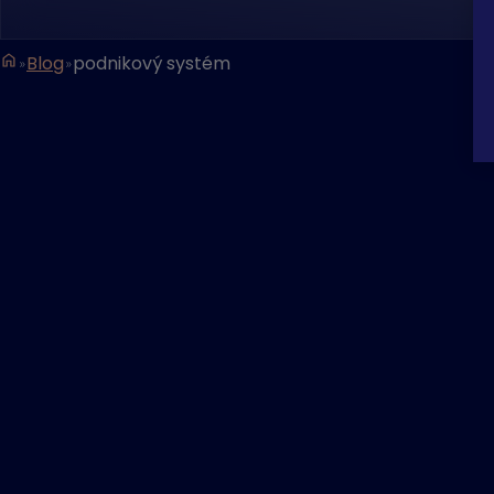
Blog
podnikový systém