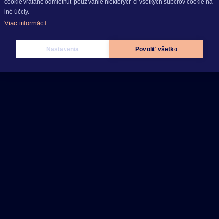
cookie vrátane odmietnuť používanie niektorých či všetkých súborov cookie na
iné účely.
Viac informácií
Nastavenia
Povoliť všetko