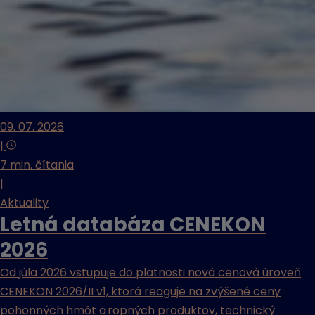
09. 07. 2026
|
7 min. čítania
|
Aktuality
Letná databáza CENEKON
2026
Od júla 2026 vstupuje do platnosti nová cenová úroveň
CENEKON 2026/II v1, ktorá reaguje na zvýšené ceny
pohonných hmôt a ropných produktov, technický