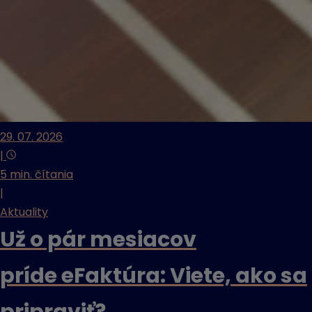
29. 07. 2026
|
5 min. čítania
|
Aktuality
Už o pár mesiacov
príde eFaktúra: Viete, ako sa