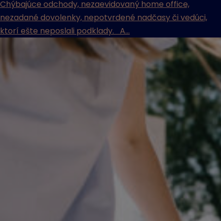
Chýbajúce odchody, nezaevidovaný home office,
nezadané dovolenky, nepotvrdené nadčasy či vedúci,
ktorí ešte neposlali podklady. A...