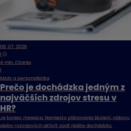
06. 07. 2026
|
4 min. čítania
|
Mzdy a personalistika
Prečo je dochádzka jedným z
najväčších zdrojov stresu v
HR?
Je koniec mesiaca. Namiesto plánovania školení, náboru
alebo rozvojových aktivít opäť riešite dochádzku.