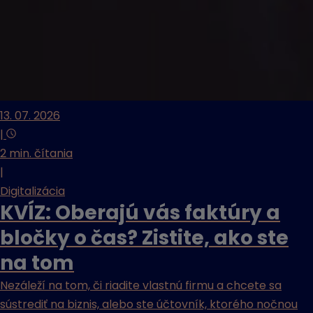
13. 07. 2026
|
2 min. čítania
|
Digitalizácia
KVÍZ: Oberajú vás faktúry a
bločky o čas? Zistite, ako ste
na tom
Nezáleží na tom, či riadite vlastnú firmu a chcete sa
sústrediť na biznis, alebo ste účtovník, ktorého nočnou