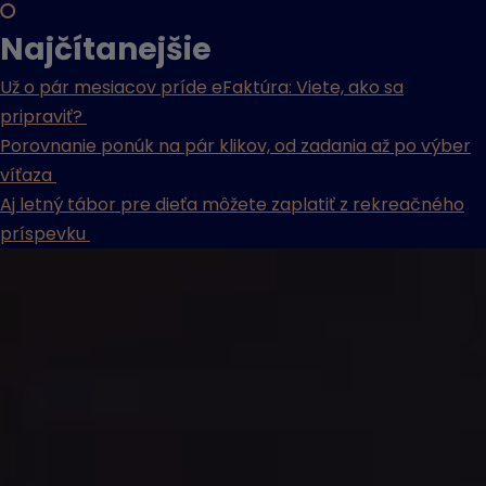
Najčítanejšie
Už o pár mesiacov príde eFaktúra: Viete, ako sa
pripraviť?
Porovnanie ponúk na pár klikov, od zadania až po výber
víťaza
Aj letný tábor pre dieťa môžete zaplatiť z rekreačného
príspevku