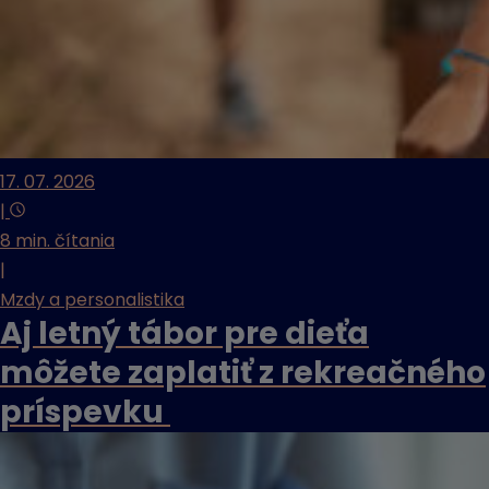
17. 07. 2026
|
8 min. čítania
|
Mzdy a personalistika
Aj letný tábor pre dieťa
môžete zaplatiť z rekreačného
príspevku