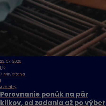
23. 07. 2026
|
7 min. čítania
|
Aktuality
Porovnanie ponúk na pár
klikov, od zadania až po výber