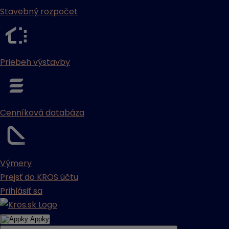
Stavebný rozpočet
Priebeh výstavby
Cenníková databáza
Výmery
Prejsť do KROS účtu
Prihlásiť sa
Appky