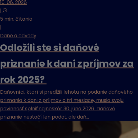
10. 06. 2026
|
5 min. čítania
|
Dane a odvody
Odložili ste si daňové
priznanie k dani z príjmov za
rok 2025?
Daňovníci, ktorí si predĺžili lehotu na podanie daňového
priznania k dani z príjmov o tri mesiace, musia svoju
povinnosť splniť najneskôr 30. júna 2026. Daňové
priznanie nestačí len podať, ale daň...