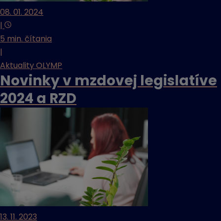
08. 01. 2024
|
5 min. čítania
|
Aktuality OLYMP
Novinky v mzdovej legislatíve
2024 a RZD
13. 11. 2023