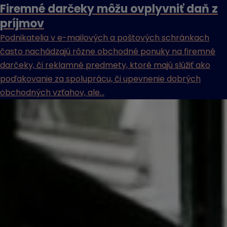
Firemné darčeky môžu ovplyvniť daň z
príjmov
Podnikatelia v e-mailových a poštových schránkach
často nachádzajú rôzne obchodné ponuky na firemné
darčeky, či reklamné predmety, ktoré majú slúžiť ako
poďakovanie za spoluprácu, či upevnenie dobrých
obchodných vzťahov, ale...