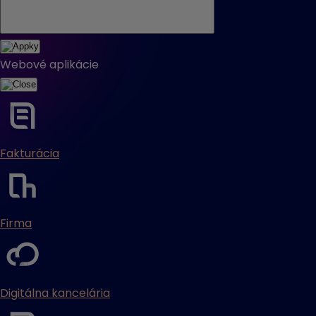
Webové aplikácie
Fakturácia
Firma
Digitálna kancelária