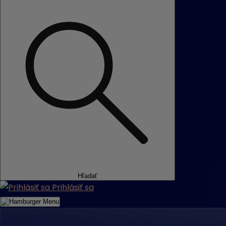
Hľadať
Prihlásiť sa
Menu