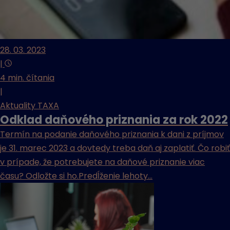
28. 03. 2023
|
4 min. čítania
|
Aktuality TAXA
Odklad daňového priznania za rok 2022
Termín na podanie daňového priznania k dani z príjmov
je 31. marec 2023 a dovtedy treba daň aj zaplatiť. Čo robiť
v prípade, že potrebujete na daňové priznanie viac
času? Odložte si ho.Predĺženie lehoty...