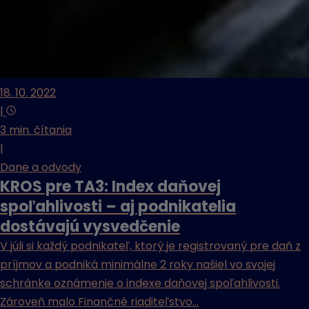
18. 10. 2022
|
3 min. čítania
|
Dane a odvody
KROS pre TA3: Index daňovej
spoľahlivosti – aj podnikatelia
dostávajú vysvedčenie
V júli si každý podnikateľ, ktorý je registrovaný pre daň z
príjmov a podniká minimálne 2 roky našiel vo svojej
schránke oznámenie o indexe daňovej spoľahlivosti.
Zároveň malo Finančné riaditeľstvo...