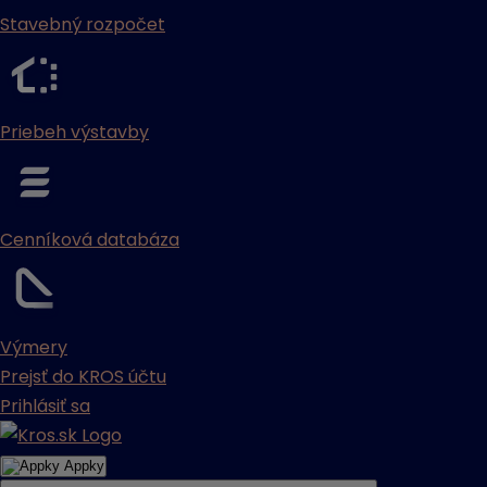
Stavebný rozpočet
Priebeh výstavby
Cenníková databáza
Výmery
Prejsť do KROS účtu
Prihlásiť sa
Appky