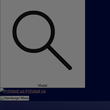
Hľadať
Prihlásiť sa
Menu