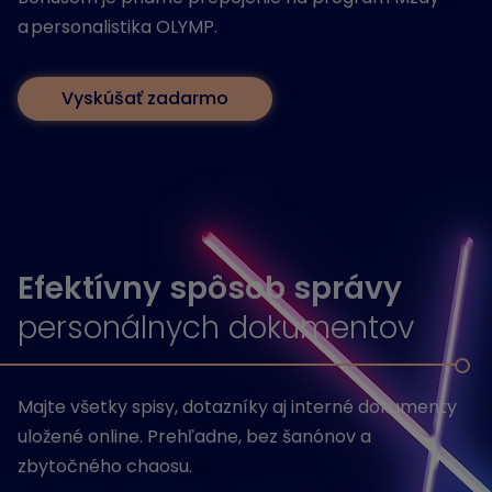
a personalistika OLYMP.
Vyskúšať zadarmo
Efektívny spôsob správy
personálnych dokumentov
Majte všetky spisy, dotazníky aj interné dokumenty
uložené online. Prehľadne, bez šanónov a
zbytočného chaosu.