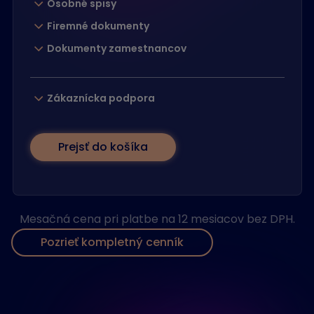
Osobné spisy
Firemné dokumenty
Dokumenty zamestnancov
Zákaznícka podpora
Prejsť do košíka
Mesačná cena pri platbe na 12 mesiacov bez DPH.
Pozrieť kompletný cenník