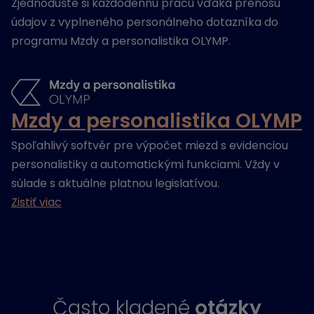
Zjednodušte si každodennú prácu vďaka prenosu
údajov z vyplneného personálneho dotazníka do
programu Mzdy a personalistika OLYMP.
Mzdy a personalistika OLYMP
Spoľahlivý softvér pre výpočet miezd s evidenciou
personalistiky a automatickými funkciami. Vždy v
súlade s aktuálne platnou legislatívou.
Zistiť viac
Často kladené
otázky