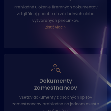
Prehľadné uloženie firemných dokumentov
v digitálnej podobe do základných alebo
vytvorených priečinkov.
Zistiť viac >
Dokumenty
zamestnancov
Všetky dokumenty z osobných spisov
zamestnancov prehľadne na jednom mieste
s možnosťou