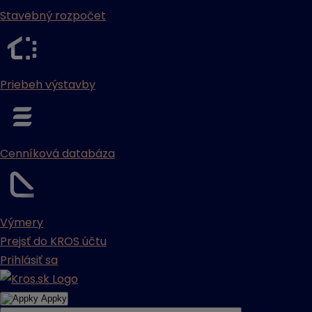
Stavebný rozpočet
Priebeh výstavby
Cenníková databáza
Výmery
Prejsť do KROS účtu
Prihlásiť sa
Appky