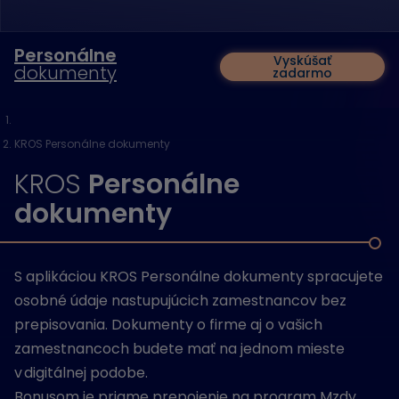
Personálne
Vyskúšať
dokumenty
zadarmo
KROS Personálne dokumenty
KROS
Personálne
dokumenty
S aplikáciou KROS Personálne dokumenty spracujete
osobné údaje nastupujúcich zamestnancov bez
prepisovania. Dokumenty o firme aj o vašich
zamestnancoch budete mať na jednom mieste
v digitálnej podobe.
Bonusom je priame prepojenie na program Mzdy