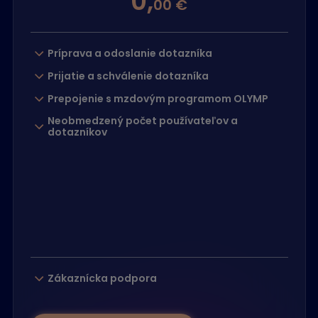
0,
00 €
Príprava a odoslanie dotazníka
Prijatie a schválenie dotazníka
Prepojenie s mzdovým programom OLYMP
Neobmedzený počet používateľov a
dotazníkov
Zákaznícka podpora