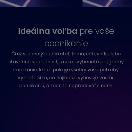
Ideálna voľba
pre vaše
podnikanie
Či už ste malý podnikateľ, firma, účtovník alebo
stavebná spoločnosť, u nás si vyberiete programy
a aplikácie, ktoré pokryjú všetky vaše potreby.
Vyberte si to, čo najlepšie vyhovuje vášmu
podnikaniu, a začnite napredovať s nami.