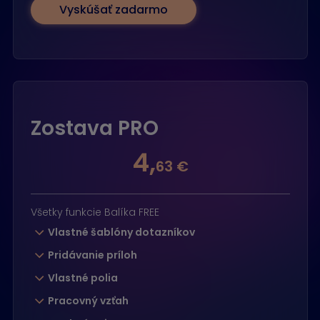
Vyskúšať zadarmo
Zostava PRO
4,
63 €
Všetky funkcie Balíka FREE
Vlastné šablóny dotazníkov
Pridávanie príloh
Vlastné polia
Pracovný vzťah