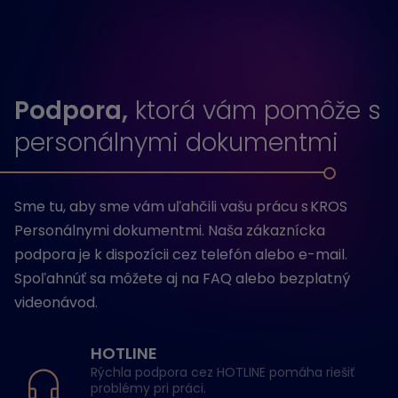
Podpora,
ktorá vám pomôže s
personálnymi dokumentmi
Sme tu, aby sme vám uľahčili vašu prácu s KROS
Personálnymi dokumentmi. Naša zákaznícka
podpora je k dispozícii cez telefón alebo e-mail.
Spoľahnúť sa môžete aj na FAQ alebo bezplatný
videonávod.
HOTLINE
Rýchla podpora cez HOTLINE pomáha riešiť
problémy pri práci.