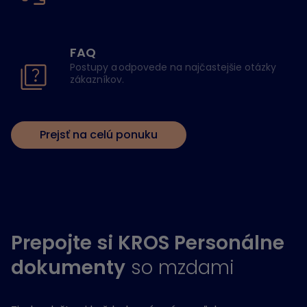
FAQ
Postupy a odpovede na najčastejšie otázky
zákazníkov.
Prejsť na celú ponuku
Prepojte si KROS Personálne
dokumenty
so mzdami