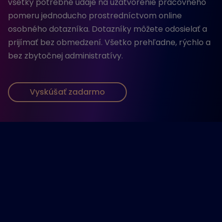
všetky potrebné údaje na uzatvorenie pracovného
pomeru jednoducho prostredníctvom online
osobného dotazníka. Dotazníky môžete odosielať a
prijímať bez obmedzení. Všetko prehľadne, rýchlo a
bez zbytočnej administratívy.
Vyskúšať zadarmo