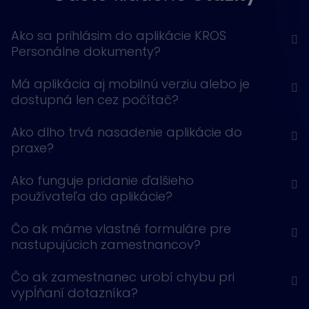
Ako sa prihlásim do aplikácie KROS
Personálne dokumenty?
Má aplikácia aj mobilnú verziu alebo je
dostupná len cez počítač?
Ako dlho trvá nasadenie aplikácie do
praxe?
Ako funguje pridanie ďalšieho
používateľa do aplikácie?
Čo ak máme vlastné formuláre pre
nastupujúcich zamestnancov?
Čo ak zamestnanec urobí chybu pri
vypĺňaní dotazníka?