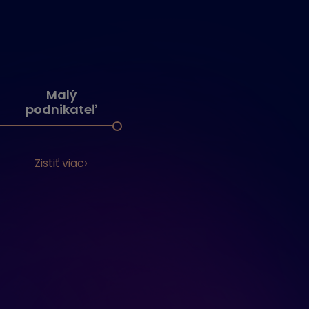
Malý
podnikateľ
Zistiť viac