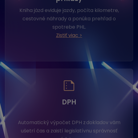
Kniha jázd eviduje jazdy, počíta kilometre,
cestovné náhrady a ponúka prehľad o
spotrebe PHL.
Zistiť viac >
DPH
Automatický výpočet DPH z dokladov vám
ušetrí čas a zaistí legislatívnu správnosť