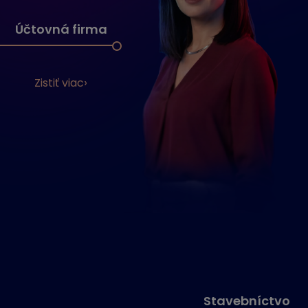
Účtovná firma
Zistiť viac
Stavebníctvo