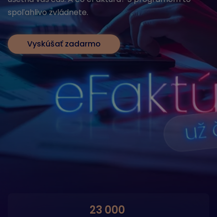
spoľahlivo zvládnete.
Vyskúšať zadarmo
23 000