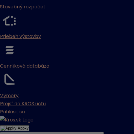
Stavebný rozpočet
Priebeh výstavby
Cenníková databáza
Výmery
Prejsť do KROS účtu
Prihlásiť sa
Appky