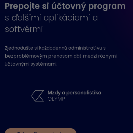
Prepojte si účtovný program
s ďalšími aplikáciami a
softvérmi
Zjednodušte si každodennú administratívu s
bezproblémovým prenosom dát medzi rôznymi
účtovnými systémami.