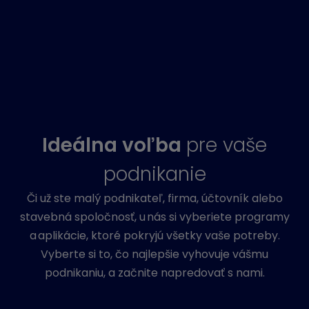
Ideálna voľba
pre vaše
podnikanie
Či už ste malý podnikateľ, firma, účtovník alebo
stavebná spoločnosť, u nás si vyberiete programy
a aplikácie, ktoré pokryjú všetky vaše potreby.
Vyberte si to, čo najlepšie vyhovuje vášmu
podnikaniu, a začnite napredovať s nami.