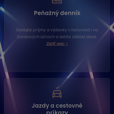
Peňažný denník
Sledujte príjmy a výdavky v hotovosti i na
bankových účtoch a zistite základ dane.
Zistiť viac >
Jazdy a cestovné
príkazy