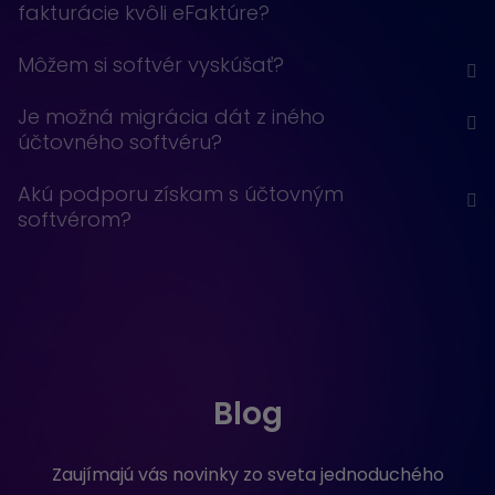
fakturácie kvôli eFaktúre?
Môžem si softvér vyskúšať?
Je možná migrácia dát z iného
účtovného softvéru?
Akú podporu získam s účtovným
softvérom?
Blog
Zaujímajú vás novinky zo sveta jednoduchého