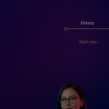
Firma
Zistiť viac