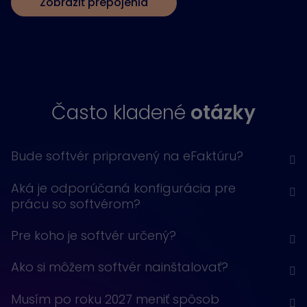
Zobraziť prepojenia
Často kladené
otázky
Bude softvér pripravený na eFaktúru?
Aká je odporúčaná konfigurácia pre
prácu so softvérom?
Pre koho je softvér určený?
Ako si môžem softvér nainštalovať?
Musím po roku 2027 meniť spôsob