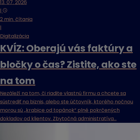
13. 07. 2026
|
2 min. čítania
|
Digitalizácia
KVÍZ: Oberajú vás faktúry a
bločky o čas? Zistite, ako ste
na tom
Nezáleží na tom, či riadite vlastnú firmu a chcete sa
sústrediť na biznis, alebo ste účtovník, ktorého nočnou
morou sú „krabice od topánok“ plné pokrčených
dokladov od klientov. Zbytočná administratíva...