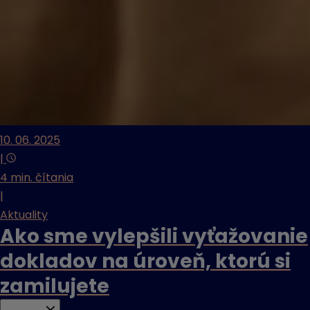
10. 06. 2025
|
4 min. čítania
|
Aktuality
Ako sme vylepšili vyťažovanie
dokladov na úroveň, ktorú si
zamilujete