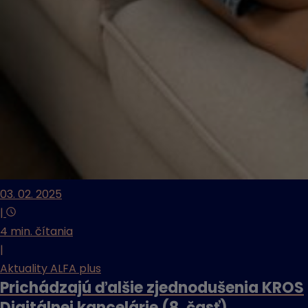
03. 02. 2025
|
4 min. čítania
|
Aktuality ALFA plus
Prichádzajú ďalšie zjednodušenia KROS
Digitálnej kancelárie (8. časť)