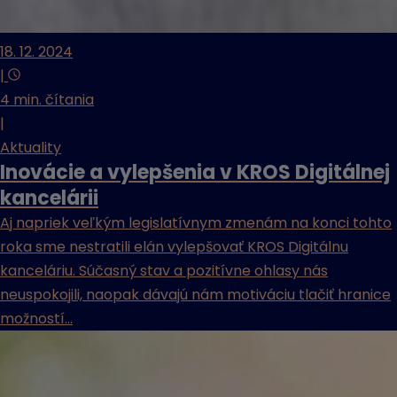
18. 12. 2024
|
4 min. čítania
|
Aktuality
Inovácie a vylepšenia v KROS Digitálnej
kancelárii
Aj napriek veľkým legislatívnym zmenám na konci tohto
roka sme nestratili elán vylepšovať KROS Digitálnu
kanceláriu. Súčasný stav a pozitívne ohlasy nás
neuspokojili, naopak dávajú nám motiváciu tlačiť hranice
možností...