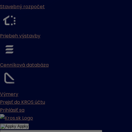
Stavebný rozpočet
Priebeh výstavby
Cenníková databáza
Výmery
Prejsť do KROS účtu
Prihlásiť sa
Appky