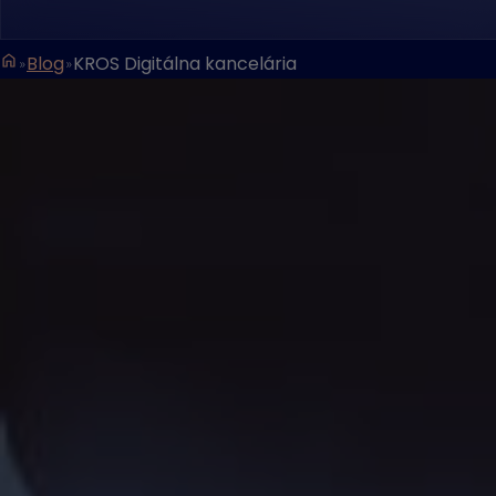
Blog
KROS Digitálna kancelária