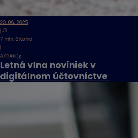
20. 06. 2025
|
7 min. čítania
|
Aktuality
Letná vlna noviniek v
digitálnom účtovníctve