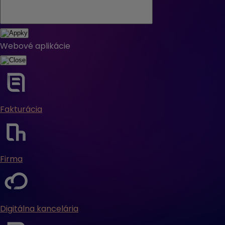
Webové aplikácie
Fakturácia
Firma
Digitálna kancelária