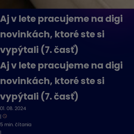
Aj v lete pracujeme na digi
novinkách, ktoré ste si
vypýtali (7. časť)
Aj v lete pracujeme na digi
novinkách, ktoré ste si
vypýtali (7. časť)
01. 08. 2024
|
5 min. čítania
|