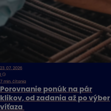
23. 07. 2026
|
7 min. čítania
Porovnanie ponúk na pár
klikov, od zadania až po výber
víťaza