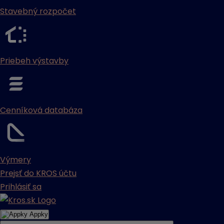
Stavebný rozpočet
Priebeh výstavby
Cenníková databáza
Výmery
Prejsť do KROS účtu
Prihlásiť sa
Appky