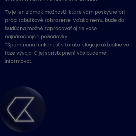
To je len zlomok možností, ktoré vám poskytne pri
práci tabuľkové zobrazenie. Vďaka nemu bude do
budúcna možné zapracovať aj tie vaše
najnáročnejšie požiadavky.
*Spomínaná funkčnosť v tomto blogu je aktuálne vo
fáze vývoja. O jej sprístupnení vás budeme
informovať.