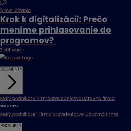
|
5 min. čítania
Krok k digitalizácii: Prečo
meníme prihlasovanie do
programov?
Zistiť viac
SEGMENTY
Malý podnikateľ
Firma
Stavebníctvo
Účtovná firma
SEGMENTY
Malý podnikateľ
Firma
Stavebníctvo
Účtovná firma
PRODUKTY