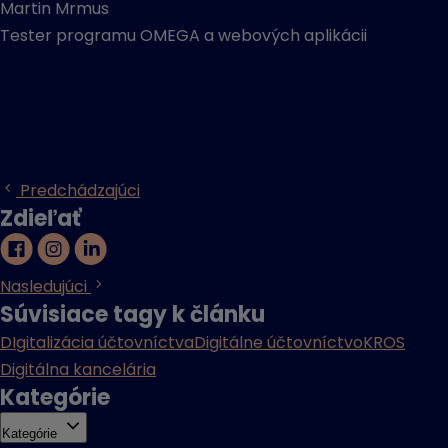
Martin Mrmus
Tester programu OMEGA a webových aplikácii
Predchádzajúci
Zdieľať
Nasledujúci
Súvisiace tagy k článku
DIgitalizácia účtovníctva
Digitálne účtovníctvo
KROS
Digitálna kancelária
Kategórie
Kategórie