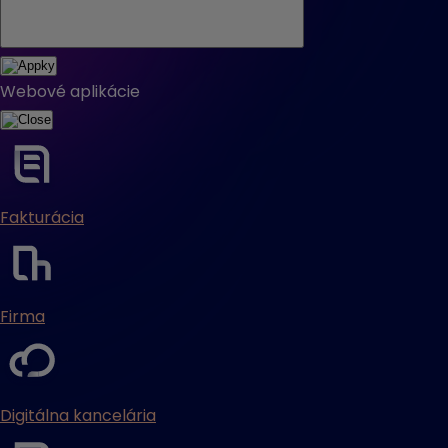
Webové aplikácie
Fakturácia
Firma
Digitálna kancelária