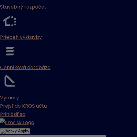
Stavebný rozpočet
Priebeh výstavby
Cenníková databáza
Výmery
Prejsť do KROS účtu
Prihlásiť sa
Appky