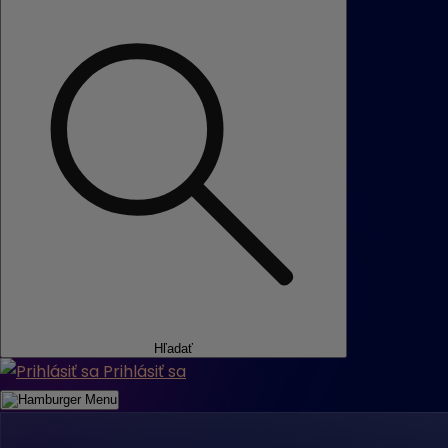
Hľadať
Prihlásiť sa
Menu