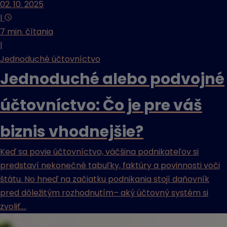
02. 10. 2025
|
7 min. čítania
|
Jednoduché účtovníctvo
Jednoduché alebo podvojné
účtovníctvo: Čo je pre váš
biznis vhodnejšie?
Keď sa povie účtovníctvo, väčšina podnikateľov si
predstaví nekonečné tabuľky, faktúry a povinnosti voči
štátu. No hneď na začiatku podnikania stojí daňovník
pred dôležitým rozhodnutím– aký účtovný systém si
zvoliť....