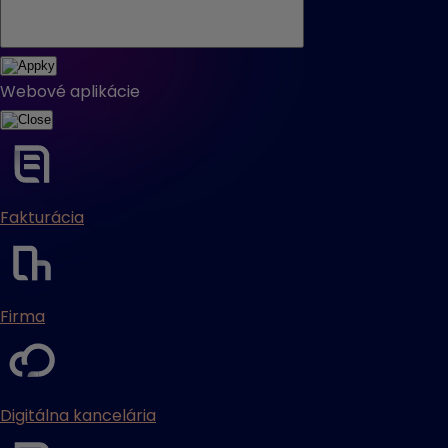
Webové aplikácie
Fakturácia
Firma
Digitálna kancelária