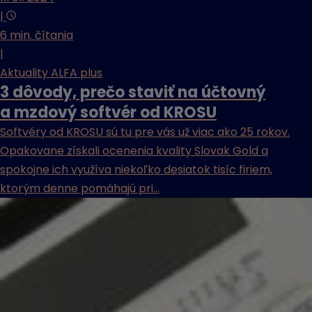
|
6 min. čítania
|
Aktuality ALFA plus
3 dôvody, prečo staviť na účtovný
a mzdový softvér od KROSU
Softvéry od KROSU sú tu pre vás už viac ako 25 rokov.
Opakovane získali ocenenia kvality Slovak Gold a
spokojne ich využíva niekoľko desiatok tisíc firiem,
ktorým denne pomáhajú pri...