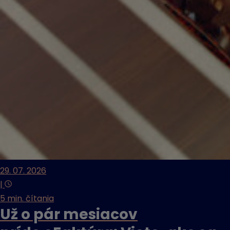
29. 07. 2026
|
5 min. čítania
Už o pár mesiacov