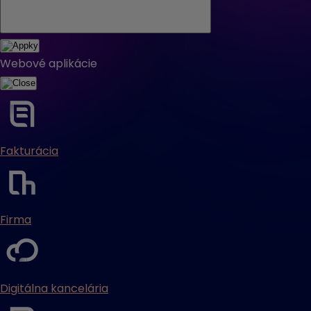
Webové aplikácie
Fakturácia
Firma
Digitálna kancelária