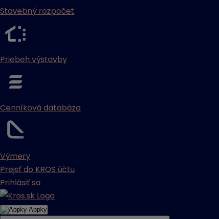
Stavebný rozpočet
Priebeh výstavby
Cenníková databáza
Výmery
Prejsť do KROS účtu
Prihlásiť sa
Appky