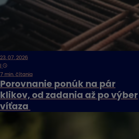
23. 07. 2026
|
7 min. čítania
Porovnanie ponúk na pár
klikov, od zadania až po výber
víťaza