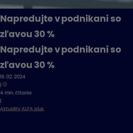
Napredujte v podnikaní so
zľavou 30 %
Napredujte v podnikaní so
zľavou 30 %
19. 02. 2024
|
4 min. čítania
|
Aktuality ALFA plus