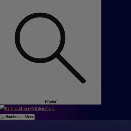
Hľadať
Prihlásiť sa
Menu