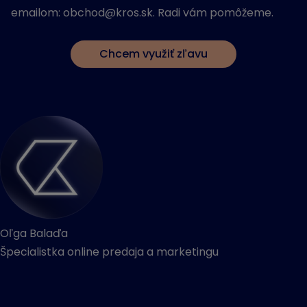
emailom: obchod@kros.sk. Radi vám pomôžeme.
Chcem využiť zľavu
Oľga Balaďa
Špecialistka online predaja a marketingu