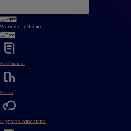
Webové aplikácie
Fakturácia
Firma
Digitálna kancelária