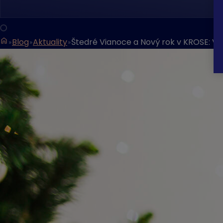
Blog
Aktuality
Štedré Vianoce a Nový rok v KROSE: V