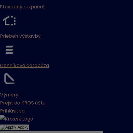
Stavebný rozpočet
Priebeh výstavby
Cenníková databáza
Výmery
Prejsť do KROS účtu
Prihlásiť sa
Appky