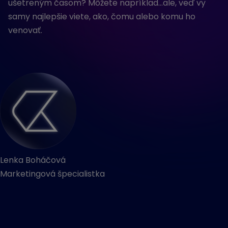
ušetreným časom? Môžete napríklad…ale, veď vy
samy najlepšie viete, ako, čomu alebo komu ho
venovať.
Lenka Boháčová
Marketingová špecialistka