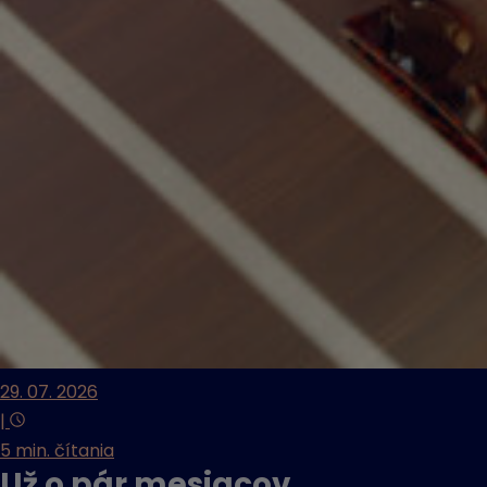
29. 07. 2026
|
5 min. čítania
Už o pár mesiacov