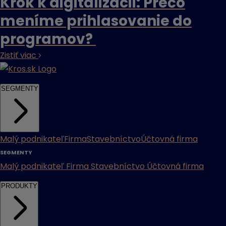
Krok k digitalizácii: Prečo
meníme prihlasovanie do
programov?
Zistiť viac
SEGMENTY
Malý podnikateľ
Firma
Stavebníctvo
Účtovná firma
SEGMENTY
Malý podnikateľ
Firma
Stavebníctvo
Účtovná firma
PRODUKTY