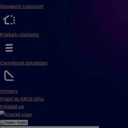
Stavebný rozpočet
Priebeh výstavby
Cenníková databáza
Výmery
Prejsť do KROS účtu
Prihlásiť sa
Appky