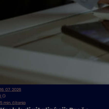
16. 07. 2026
|
5 min. čítania