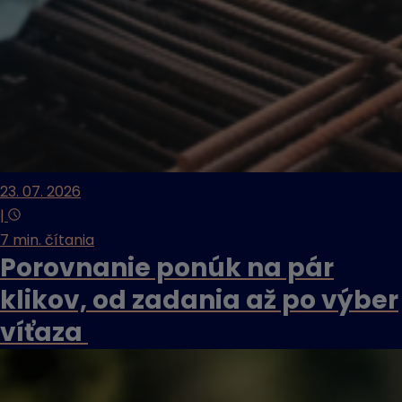
23. 07. 2026
|
7 min. čítania
Porovnanie ponúk na pár
klikov, od zadania až po výber
víťaza