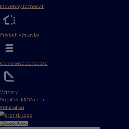
Stavebný rozpočet
Priebeh výstavby
Cenníková databáza
Výmery
Prejsť do KROS účtu
Prihlásiť sa
Appky