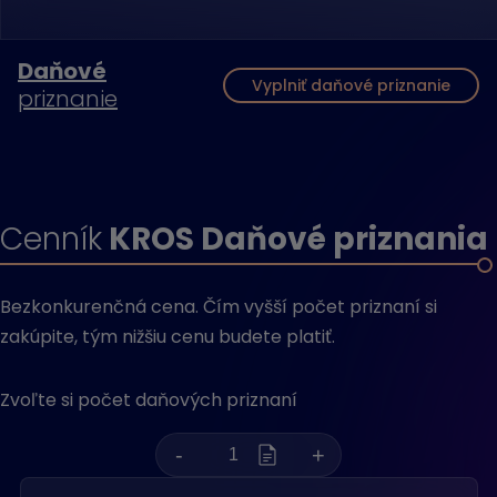
Daňové
Vyplniť daňové priznanie
priznanie
Cenník
KROS Daňové priznania
Bezkonkurenčná cena. Čím vyšší počet priznaní si
zakúpite, tým nižšiu cenu budete platiť.
Zvoľte si počet daňových priznaní