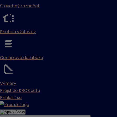
Stavebný rozpočet
Priebeh výstavby
Cenníková databáza
Výmery
Prejsť do KROS účtu
Prihlásiť sa
Appky