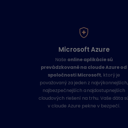
Microsoft Azure
Naše
online aplikácie sú
prevádzkované na cloude Azure od
spoločnosti Microsoft
, ktorý je
považovaný za jeden z najvýkonnejších
najbezpečnejších a najdostupnejších
cloudových riešení na trhu. Vaše dáta s
v cloude Azure pekne v bezpečí.