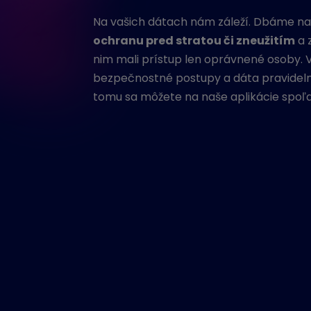
Na vašich dátach nám záleží. Dbáme na
ochranu pred stratou či zneužitím
a 
nim mali prístup len oprávnené osoby. 
bezpečnostné postupy a dáta pravidel
tomu sa môžete na naše aplikácie spoľ