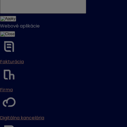
Webové aplikácie
Fakturácia
Firma
Digitálna kancelária