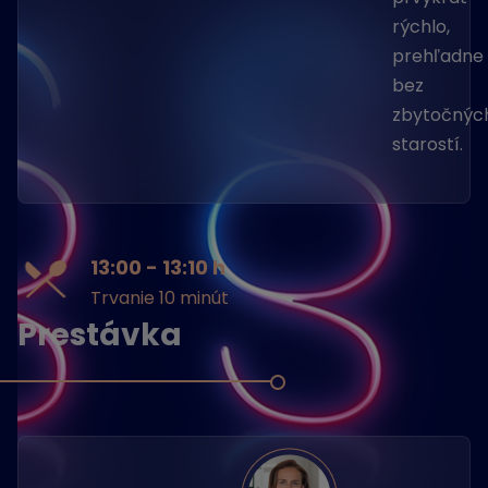
rýchlo,
prehľadne
bez
zbytočnýc
starostí.
13:00 - 13:10 h
Trvanie 10 minút
Prestávka