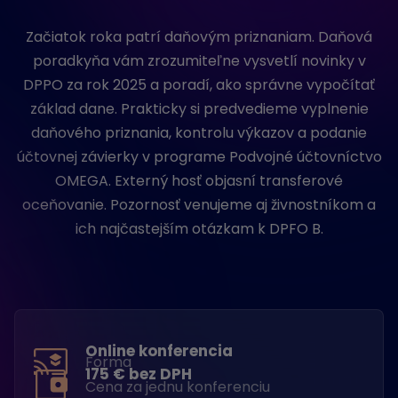
Začiatok roka patrí daňovým priznaniam. Daňová
poradkyňa vám zrozumiteľne vysvetlí novinky v
DPPO za rok 2025 a poradí, ako správne vypočítať
základ dane. Prakticky si predvedieme vyplnenie
daňového priznania, kontrolu výkazov a podanie
účtovnej závierky v programe Podvojné účtovníctvo
OMEGA. Externý hosť objasní transferové
oceňovanie. Pozornosť venujeme aj živnostníkom a
ich najčastejším otázkam k DPFO B.
Online konferencia
Forma
175 € bez DPH
Cena za jednu konferenciu