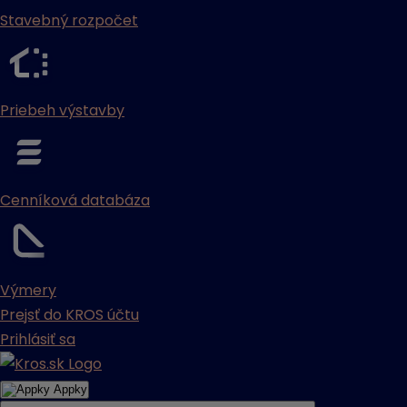
Stavebný rozpočet
Priebeh výstavby
Cenníková databáza
Výmery
Prejsť do KROS účtu
Prihlásiť sa
Appky