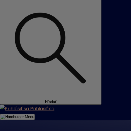
Hľadať
Prihlásiť sa
Menu