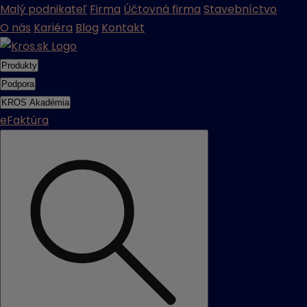
Malý podnikateľ
Firma
Účtovná firma
Stavebníctvo
O nás
Kariéra
Blog
Kontakt
Produkty
Podpora
KROS Akadémia
eFaktúra