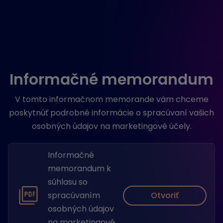
Informačné memorandum
V tomto informačnom memorande vám chceme
poskytnúť podrobné informácie o spracúvaní vašich
osobných údajov na marketingové účely.
Informačné
memorandum k
súhlasu so
Otvoriť
spracúvaním
osobných údajov
na marketingové