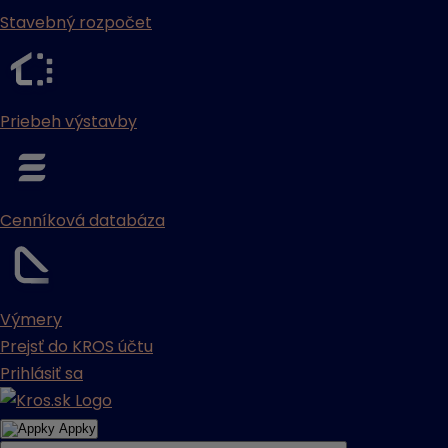
Stavebný rozpočet
Priebeh výstavby
Cenníková databáza
Výmery
Prejsť do KROS účtu
Prihlásiť sa
Appky