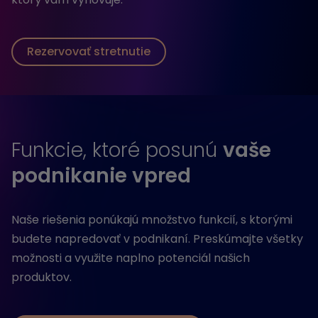
Rezervovať stretnutie
Funkcie, ktoré posunú
vaše
podnikanie vpred
Naše riešenia ponúkajú množstvo funkcií, s ktorými
budete napredovať v podnikaní. Preskúmajte všetky
možnosti a využite naplno potenciál našich
produktov.