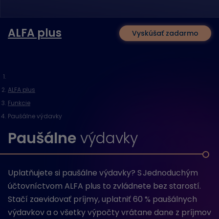
ALFA plus
Vyskúšať zadarmo
ALFA plus
Funkcie
Paušálne výdavky
Paušálne
výdavky
Uplatňujete si paušálne výdavky? S Jednoduchým
účtovníctvom ALFA plus to zvládnete bez starostí.
Stačí zaevidovať príjmy, uplatniť 60 % paušálnych
výdavkov a o všetky výpočty vrátane dane z príjmov