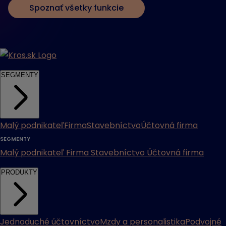
Spoznať všetky funkcie
SEGMENTY
Malý podnikateľ
Firma
Stavebníctvo
Účtovná firma
SEGMENTY
Malý podnikateľ
Firma
Stavebníctvo
Účtovná firma
PRODUKTY
Jednoduché účtovníctvo
Mzdy a personalistika
Podvojné