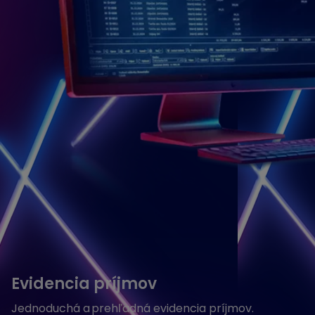
Evidencia príjmov
Jednoduchá a prehľadná evidencia príjmov.