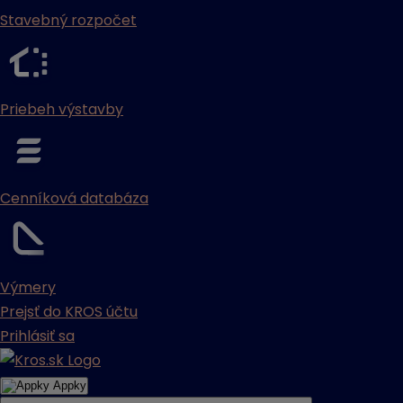
Stavebný rozpočet
Priebeh výstavby
Cenníková databáza
Výmery
Prejsť do KROS účtu
Prihlásiť sa
Appky