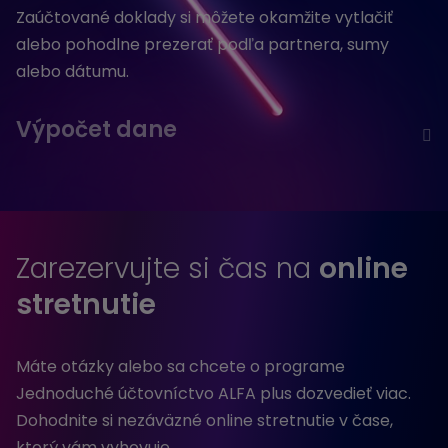
Zaúčtované doklady si môžete okamžite vytlačiť
alebo pohodlne prezerať podľa partnera, sumy
alebo dátumu.
Výpočet dane
Zarezervujte si čas na
online
stretnutie
Máte otázky alebo sa chcete o programe
Jednoduché účtovníctvo ALFA plus dozvedieť viac.
Dohodnite si nezáväzné online stretnutie v čase,
ktorý vám vyhovuje.