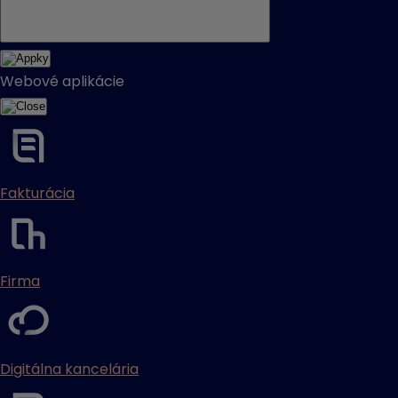
Webové aplikácie
Fakturácia
Firma
Digitálna kancelária