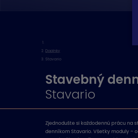
Doplnky
Stavario
Stavebný denn
Stavario
Zjednodušte si každodennú prácu na 
denníkom Stavario. Všetky moduly – o