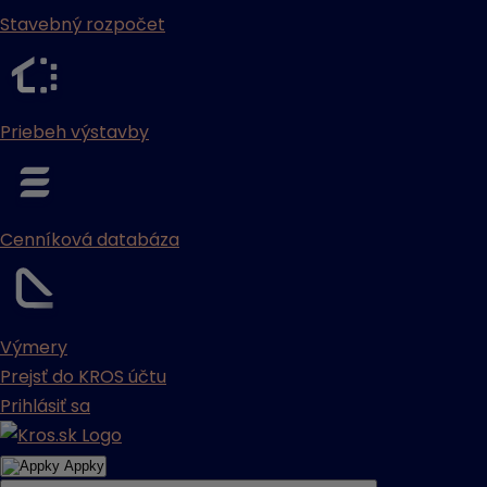
Stavebný rozpočet
Priebeh výstavby
Cenníková databáza
Výmery
Prejsť do KROS účtu
Prihlásiť sa
Appky