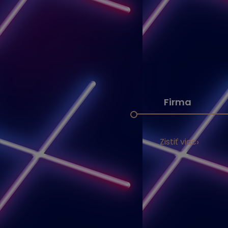
Firma
Zistiť viac