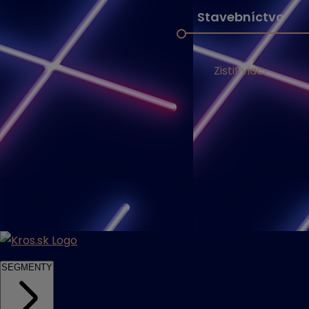
Stavebníctvo
Zistiť viac
SEGMENTY