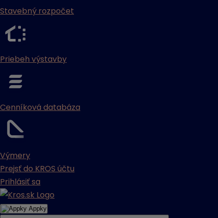
Stavebný rozpočet
Priebeh výstavby
Cenníková databáza
Výmery
Prejsť do KROS účtu
Prihlásiť sa
Appky