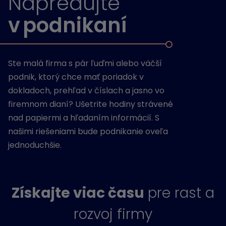
Napredujte
v podnikaní
Ste malá firma s pár ľuďmi alebo väčší
podnik, ktorý chce mať poriadok v
dokladoch, prehľad v číslach a jasno vo
firemnom dianí? Ušetrite hodiny strávené
nad papiermi a hľadaním informácií. S
našimi riešeniami bude podnikanie oveľa
jednoduchšie.
Získajte viac času
pre rast a
rozvoj firmy