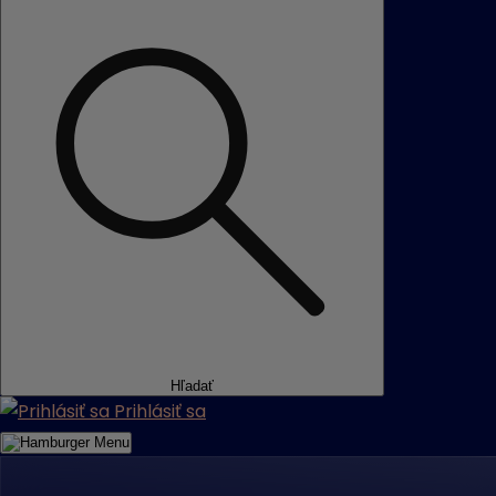
Hľadať
Prihlásiť sa
Menu