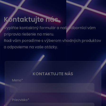
Kontaktujte nás
Vyplňte kontaktný formulár a naši odborníci vám
pripravia riešenie na mieru.
Radi vám poradíme s výberom vhodných produktov
a odpovieme na vaše otázky.
KONTAKTUJTE NÁS
Meno
*
Priezvisko
*