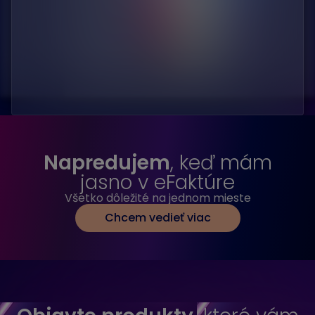
Napredujem
, keď mám
jasno v eFaktúre
Všetko dôležité na jednom mieste
Chcem vedieť viac