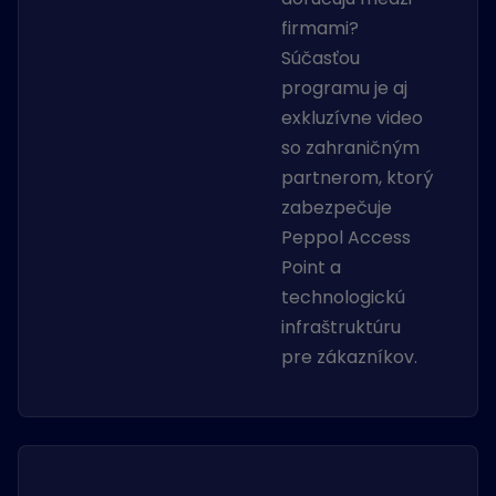
firmami?
Súčasťou
programu je aj
exkluzívne video
so zahraničným
partnerom, ktorý
zabezpečuje
Peppol Access
Point a
technologickú
infraštruktúru
pre zákazníkov.