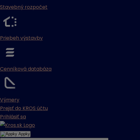
Stavebný rozpočet
Priebeh výstavby
Cenníková databáza
Výmery
Prejsť do KROS účtu
Prihlásiť sa
Appky