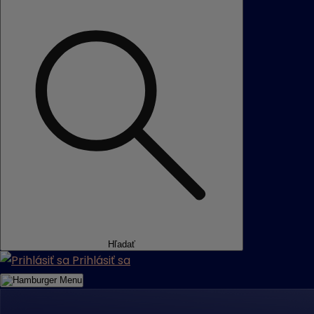
Hľadať
Prihlásiť sa
Menu