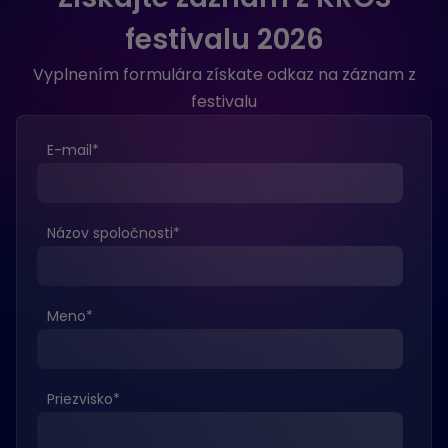
festivalu 2026
Vyplnením formulára získate odkaz na záznam z
festivalu
E-mail
*
Názov spoločnosti
*
Meno
*
Priezvisko
*