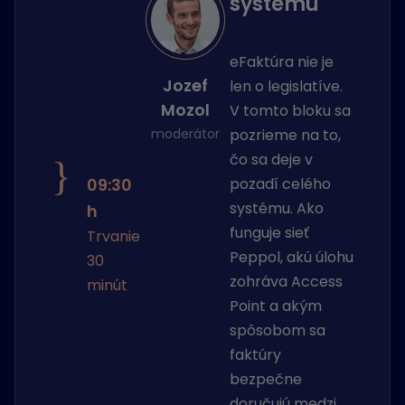
systému
eFaktúra nie je
Jozef
len o legislatíve.
Mozol
V tomto bloku sa
moderátor
pozrieme na to,
čo sa deje v
}
pozadí celého
09:30
systému. Ako
h
funguje sieť
Trvanie
Peppol, akú úlohu
30
zohráva Access
minút
Point a akým
spôsobom sa
faktúry
bezpečne
doručujú medzi