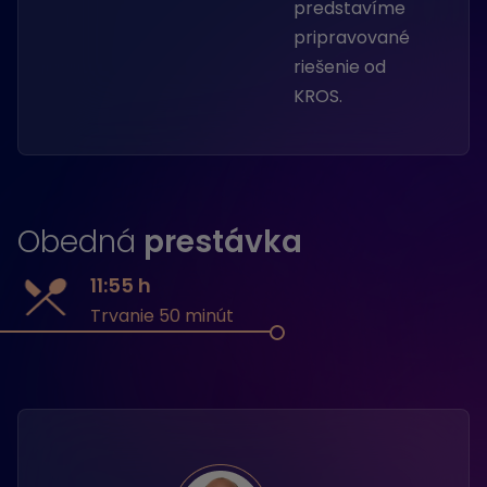
predstavíme
pripravované
riešenie od
KROS.
Obedná
prestávka
11:55 h
Trvanie 50 minút