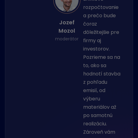
rozpočtovanie
a prečo bude
Jozef
čoraz
Mozol
dôležitejšie pre
moderátor
firmy aj
investorov.
Pozrieme sa na
to, ako sa
hodnotí stavba
z pohľadu
emisií, od
výberu
materiálov až
po samotnú
realizáciu.
Zároveň vám