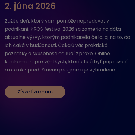
2. júna 2026
Zažite deň, ktorý vám pomôže napredovať v
podnikaní. KROS festival 2026 sa zameria na dáta,
aktuálne výzvy, ktorým podnikatelia čelia, aj na to, čo
ich čaká v budúcnosti. Čakajú vás praktické
poznatky a skúsenosti od ľudí z praxe. Online
konferencia pre všetkých, ktorí chcú byť pripravení
a o krok vpred. Zmena programu je vyhradená.
Získať záznam