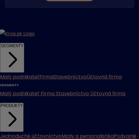
SEGMENTY
Malý podnikateľ
Firma
Stavebníctvo
Účtovná firma
SEGMENTY
Malý podnikateľ
Firma
Stavebníctvo
Účtovná firma
PRODUKTY
Jednoduché účtovníctvo
Mzdy a personalistika
Podvojné