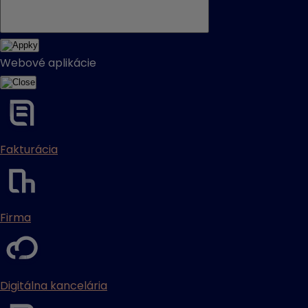
Webové aplikácie
Fakturácia
Firma
Digitálna kancelária