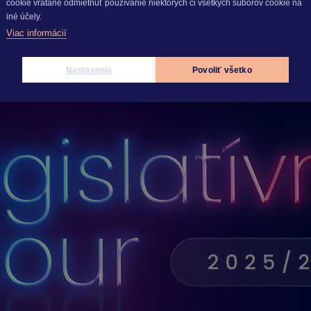
cookie vrátane odmietnuť používanie niektorých či všetkých súborov cookie na
iné účely.
Viac informácií
Nastavenia
Povoliť všetko