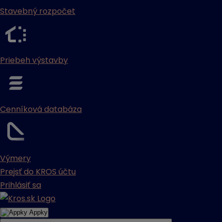
Stavebný rozpočet
Priebeh výstavby
Cenníková databáza
Výmery
Prejsť do KROS účtu
Prihlásiť sa
Appky