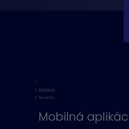
Aplikácie
Percentá
Mobilná apliká