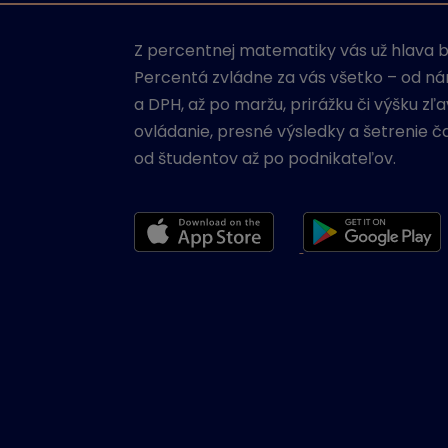
Z percentnej matematiky vás už hlava bo
Percentá zvládne za vás všetko – od ná
a DPH, až po maržu, prirážku či výšku z
ovládanie, presné výsledky a šetrenie č
od študentov až po podnikateľov.