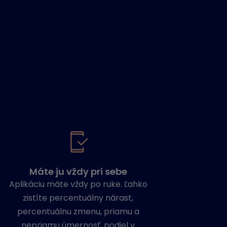
Máte ju vždy pri sebe
Aplikáciu máte vždy po ruke. Ľahko
zistíte percentuálny nárast,
percentuálnu zmenu, priamu a
nepriamu úmernosť, podiel v