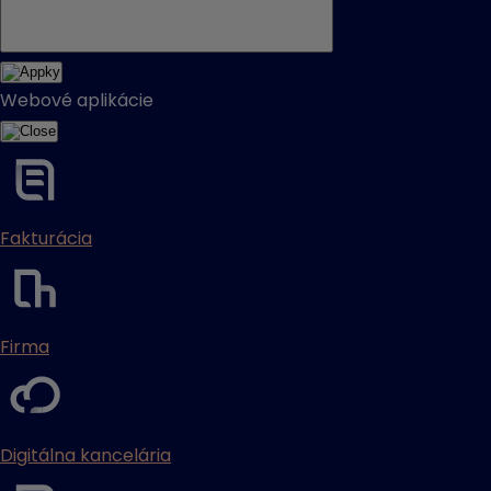
Webové aplikácie
Fakturácia
Firma
Digitálna kancelária