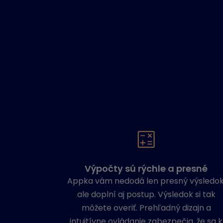
Výpočty sú rýchle a presné
Appka vám nedodá len presný výsledok
ale doplní aj postup. Výsledok si tak
môžete overiť. Prehľadný dizajn a
intuitívne ovládanie zabezpečia, že sa k