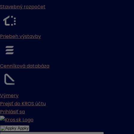
Stavebný rozpočet
Priebeh výstavby
Cenníková databáza
Výmery
Prejsť do KROS účtu
Prihlásiť sa
Appky