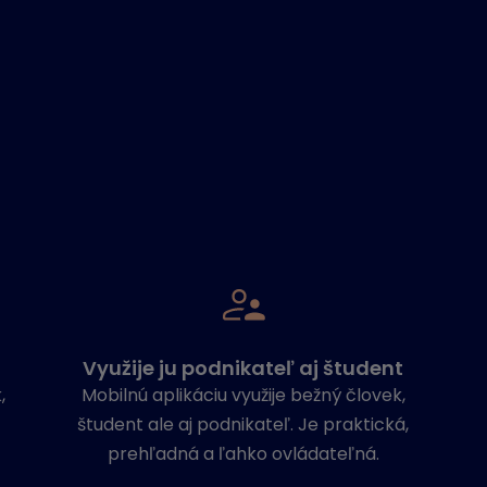
Využije ju podnikateľ aj študent
,
Mobilnú aplikáciu využije bežný človek,
študent ale aj podnikateľ. Je praktická,
prehľadná a ľahko ovládateľná.