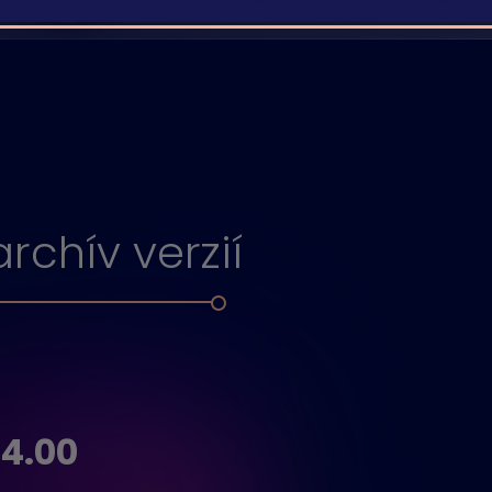
archív verzií
 4.00