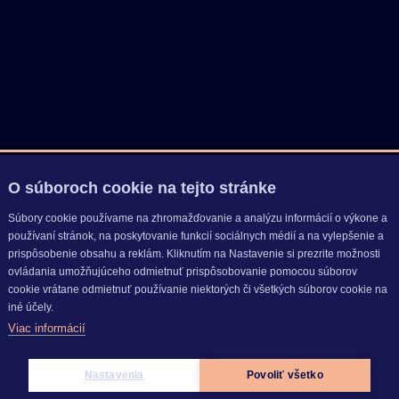
O súboroch cookie na tejto stránke
Súbory cookie používame na zhromažďovanie a analýzu informácií o výkone a
používaní stránok, na poskytovanie funkcií sociálnych médií a na vylepšenie a
prispôsobenie obsahu a reklám. Kliknutím na Nastavenie si prezrite možnosti
ovládania umožňujúceho odmietnuť prispôsobovanie pomocou súborov
cookie vrátane odmietnuť používanie niektorých či všetkých súborov cookie na
iné účely.
Viac informácií
Nastavenia
Povoliť všetko