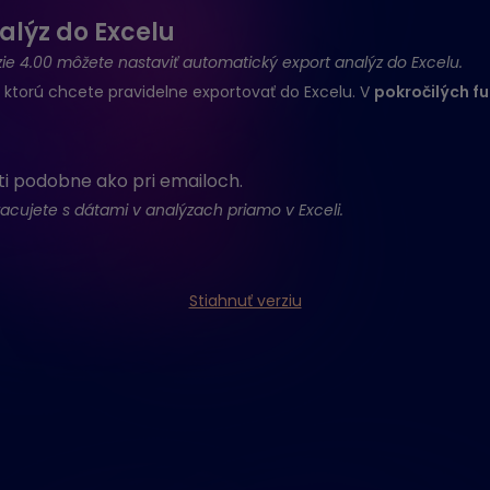
alýz do Excelu
zie 4.00 môžete nastaviť automatický export analýz do Excelu.
, ktorú chcete pravidelne exportovať do Excelu. V
pokročilých f
ti podobne ako pri emailoch.
pracujete s dátami v analýzach priamo v Exceli.
Stiahnuť verziu