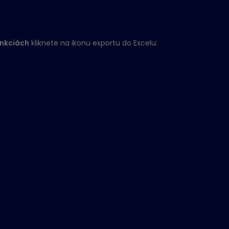
unkciách
kliknete na ikonu exportu do Excelu: