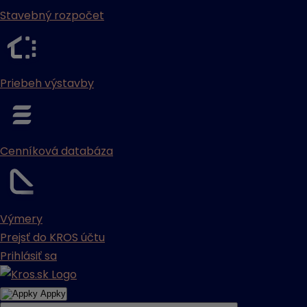
Stavebný rozpočet
Priebeh výstavby
Cenníková databáza
Výmery
Prejsť do KROS účtu
Prihlásiť sa
Appky