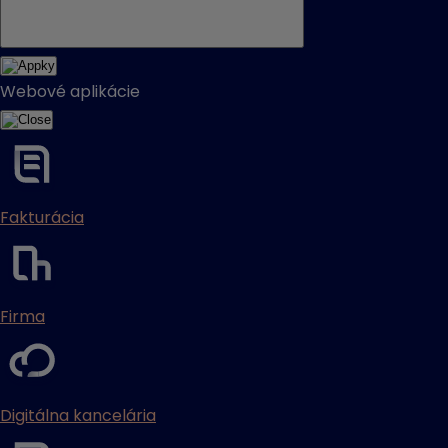
Webové aplikácie
Fakturácia
Firma
Digitálna kancelária