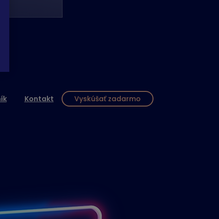
ík
Kontakt
Vyskúšať zadarmo