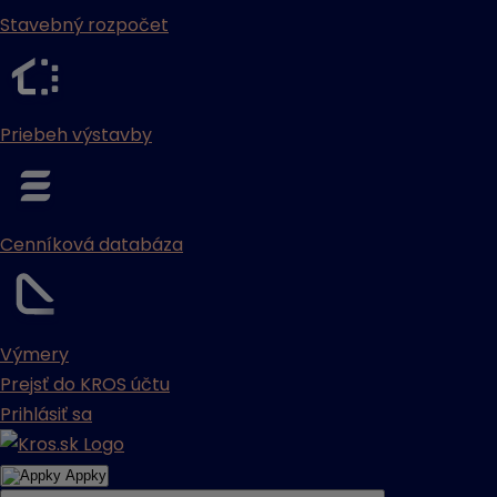
Stavebný rozpočet
Priebeh výstavby
Cenníková databáza
Výmery
Prejsť do KROS účtu
Prihlásiť sa
Appky