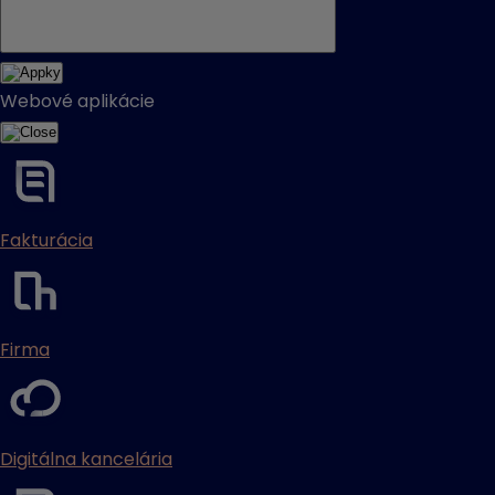
Webové aplikácie
Fakturácia
Firma
Digitálna kancelária