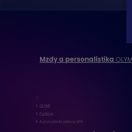
Mzdy a personalistika
OLY
OLYMP
Funkcie
Automatický prenos ePN