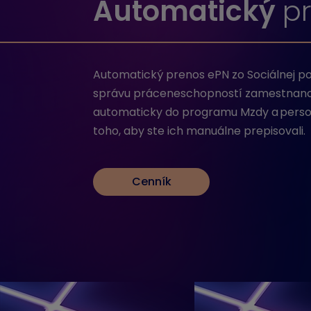
Automatický
p
Automatický prenos ePN zo Sociálnej po
správu práceneschopností zamestnanco
automaticky do programu Mzdy a perso
toho, aby ste ich manuálne prepisovali.
Cenník