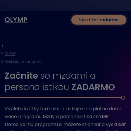
OLYMP
Vyskúšať zadarmo
OLYMP
Vyskúšajte zadarmo
Začnite
so mzdami a
personalistikou
ZADARMO
Vyplňte krátky formulár a získajte bezplatné demo
video programu Mzdy a personalistika OLYMP.
Demo verziu programu si môžete stiahnuť a vyskúšať