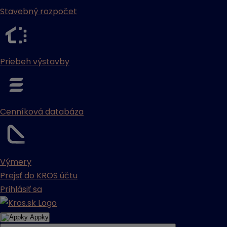
Stavebný rozpočet
Priebeh výstavby
Cenníková databáza
Výmery
Prejsť do KROS účtu
Prihlásiť sa
Appky