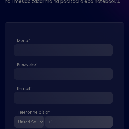
na 1 mesiac zadarmo na počítači alebo notebooku.
Meno
*
Priezvisko
*
E-mail
*
Telefónne číslo
*