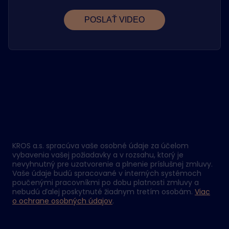
KROS a.s. spracúva vaše osobné údaje za účelom
vybavenia vašej požiadavky a v rozsahu, ktorý je
nevyhnutný pre uzatvorenie a plnenie príslušnej zmluvy.
Vaše údaje budú spracované v interných systémoch
poučenými pracovníkmi po dobu platnosti zmluvy a
nebudú ďalej poskytnuté žiadnym tretím osobám.
Viac
o ochrane osobných údajov
.