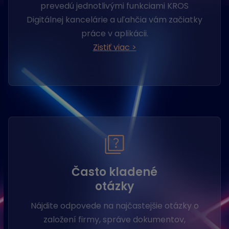
prevedú jednotlivými funkciami KROS
Digitálnej kancelárie a uľahčia vám začiatky
práce v aplikácii.
Zistiť viac >
Často kladené
otázky
Nájdite odpovede na najčastejšie otázky o
založení firmy, správe dokumentov,