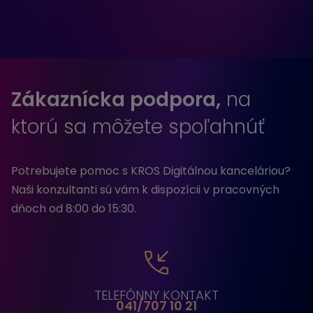
Zákaznícka podpora,
na
ktorú sa môžete spoľahnúť
Potrebujete pomoc s KROS Digitálnou kanceláriou?
Naši konzultanti sú vám k dispozícii v pracovných
dňoch od 8:00 do 15:30.
TELEFÓNNY KONTAKT
041/707 10 21