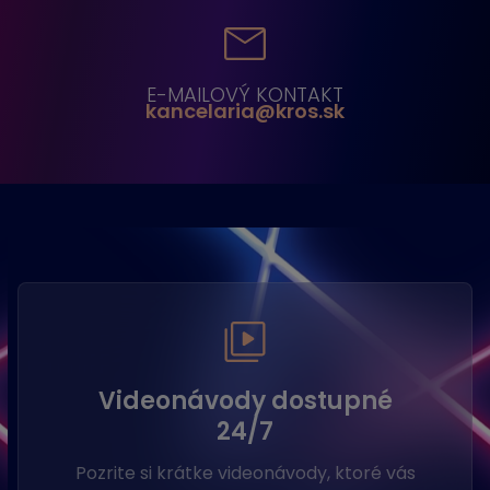
E-MAILOVÝ KONTAKT
kancelaria@kros.sk
Videonávody dostupné
24/7
Pozrite si krátke videonávody, ktoré vás