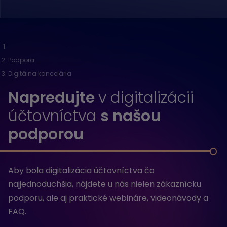
Podpora
Digitálna kancelária
Napredujte
v digitalizácii
účtovníctva
s našou
podporou
Aby bola digitalizácia účtovníctva čo
najjednoduchšia, nájdete u nás nielen zákaznícku
podporu, ale aj praktické webináre, videonávody a
FAQ.