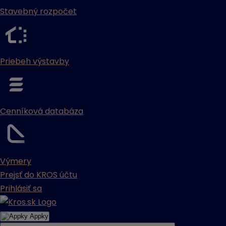
Stavebný rozpočet
Priebeh výstavby
Cenníková databáza
Výmery
Prejsť do KROS účtu
Prihlásiť sa
Appky