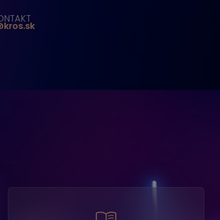
ONTAKT
kros.sk