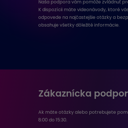
Naša podpora vám pomôže zvládnuť pr
K dispozícii máte videonávody, ktoré vá
odpovede na najčastejšie otázky a bezp
obsahuje všetky dôležité informácie.
Zákaznícka podpor
Ak máte otázky alebo potrebujete pomoc
8:00 do 15:30.​