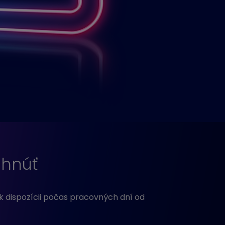
ahnúť
k dispozícii počas pracovných dní od