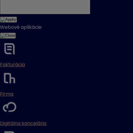
Webové aplikácie
Fakturácia
Firma
Digitálna kancelária