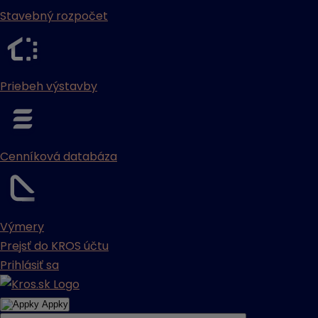
Stavebný rozpočet
Priebeh výstavby
Cenníková databáza
Výmery
Prejsť do KROS účtu
Prihlásiť sa
Appky