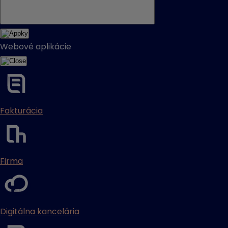
Webové aplikácie
Fakturácia
Firma
Digitálna kancelária