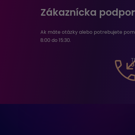
Zákaznícka podpor
Ak máte otázky alebo potrebujete pomoc
8:00 do 15:30.​
T
0