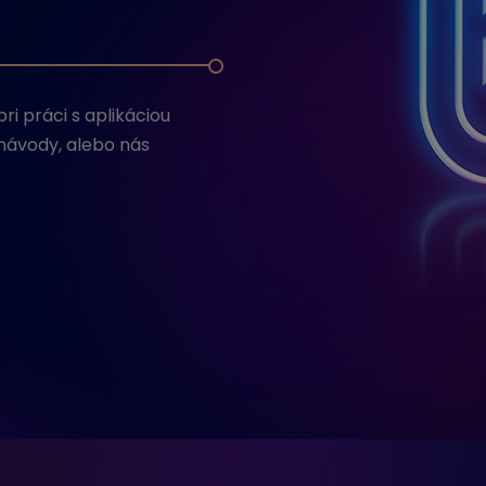
i práci s aplikáciou
návody, alebo nás