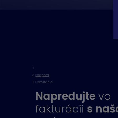
Podpora
Fakturácia
Napredujte
vo
fakturácii
s naš