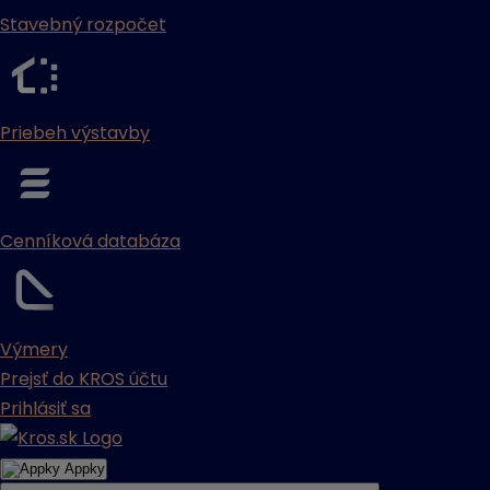
Stavebný rozpočet
Priebeh výstavby
Cenníková databáza
Výmery
Prejsť do KROS účtu
Prihlásiť sa
Appky