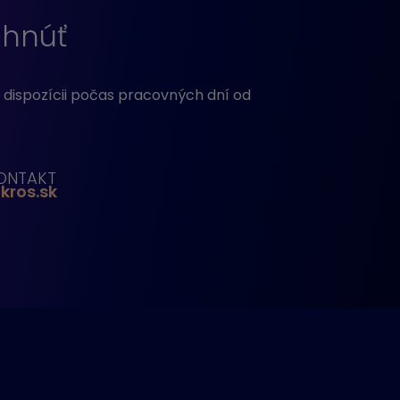
ahnúť
 dispozícii počas pracovných dní od
ONTAKT
kros.sk