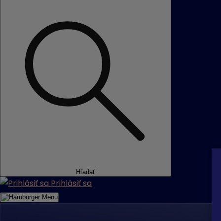
Hľadať
Prihlásiť sa
Menu