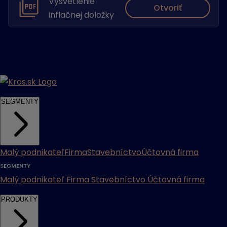
Vysvetlenie
Otvoriť
inflačnej doložky
SEGMENTY
Malý podnikateľ
Firma
Stavebníctvo
Účtovná firma
SEGMENTY
Malý podnikateľ
Firma
Stavebníctvo
Účtovná firma
PRODUKTY