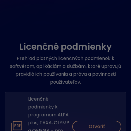
Licenčné podmienky
Prehľad platných licenčných podmienok k
softvérom, aplikáciám a službám, ktoré upravujú
pravidlá ich používania a práva a povinnosti
používateľov.
Licenčné
podmienky k
programom ALFA
plus, TAXA, OLYMP
Otvoriť
a OMEGA - pre