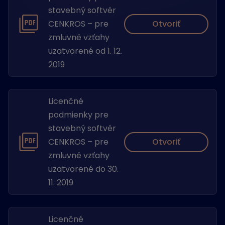
stavebný softvér
Otvoriť
CENKROS – pre
zmluvné vzťahy
uzatvorené od 1. 12.
2019
Licenčné
podmienky pre
stavebný softvér
Otvoriť
CENKROS – pre
zmluvné vzťahy
uzatvorené do 30.
11. 2019
Licenčné