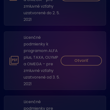
zmluvné vzťahy
uzatvorené do 2. 5.
2021
Licenčné
podmienky k
programom ALFA
plus, TAXA, OLYMP
Otvoriť
a OMEGA – pre
zmluvné vzťahy
uzatvorené od 3. 5.
2021
Licenčné
podmienky pre