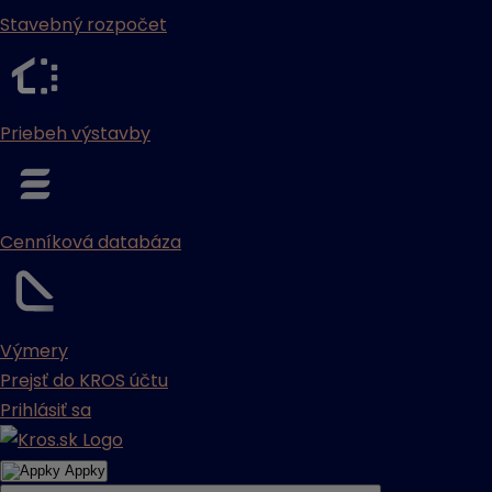
Stavebný rozpočet
Priebeh výstavby
Cenníková databáza
Výmery
Prejsť do KROS účtu
Prihlásiť sa
Appky