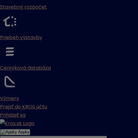
Stavebný rozpočet
Priebeh výstavby
Cenníková databáza
Výmery
Prejsť do KROS účtu
Prihlásiť sa
Appky