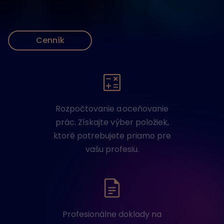
Cenník
Rozpočtovanie a oceňovanie
prác. Získajte výber položiek,
ktoré potrebujete priamo pre
vašu profesiu.
Profesionálne doklady na