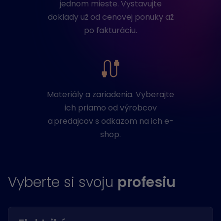
jednom mieste. Vystavujte
doklady už od cenovej ponuky až
po fakturáciu.
Materiály a zariadenia. Vyberajte
ich priamo od výrobcov
a predajcov s odkazom na ich e-
shop.
Vyberte si svoju
profesiu