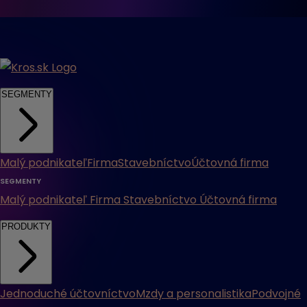
SEGMENTY
Malý podnikateľ
Firma
Stavebníctvo
Účtovná firma
SEGMENTY
Malý podnikateľ
Firma
Stavebníctvo
Účtovná firma
PRODUKTY
Jednoduché účtovníctvo
Mzdy a personalistika
Podvojné