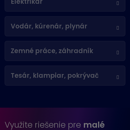
Elektrikár
Vodár, kúrenár, plynár
Zemné práce, záhradník
Tesár, klampiar, pokrývač
Využite riešenie pre
malé