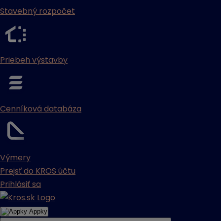
Stavebný rozpočet
Priebeh výstavby
Cenníková databáza
Výmery
Prejsť do KROS účtu
Prihlásiť sa
Appky