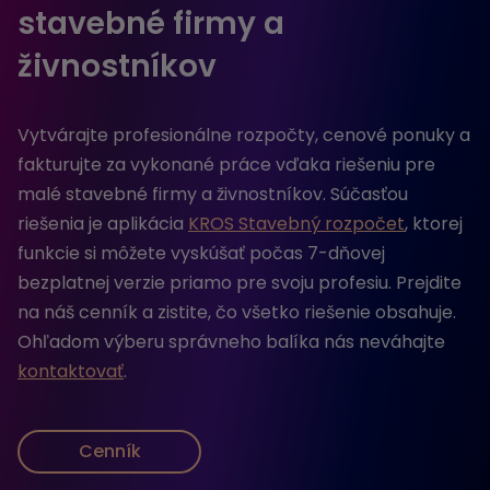
stavebné firmy a
živnostníkov
Vytvárajte profesionálne rozpočty, cenové ponuky a
fakturujte za vykonané práce vďaka riešeniu pre
malé stavebné firmy a živnostníkov. Súčasťou
riešenia je aplikácia
KROS Stavebný rozpočet
, ktorej
funkcie si môžete vyskúšať počas 7-dňovej
bezplatnej verzie priamo pre svoju profesiu. Prejdite
na náš cenník a zistite, čo všetko riešenie obsahuje.
Ohľadom výberu správneho balíka nás neváhajte
kontaktovať
.
Cenník