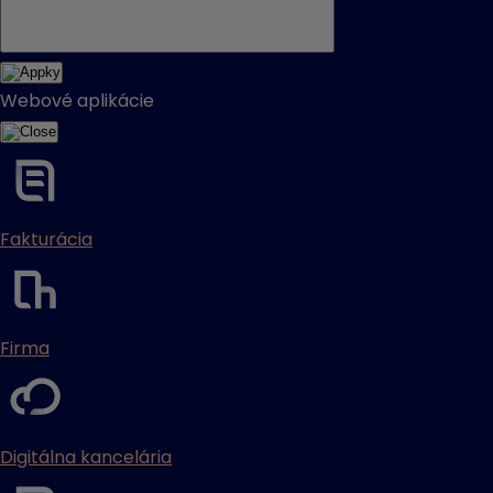
Webové aplikácie
Fakturácia
Firma
Digitálna kancelária