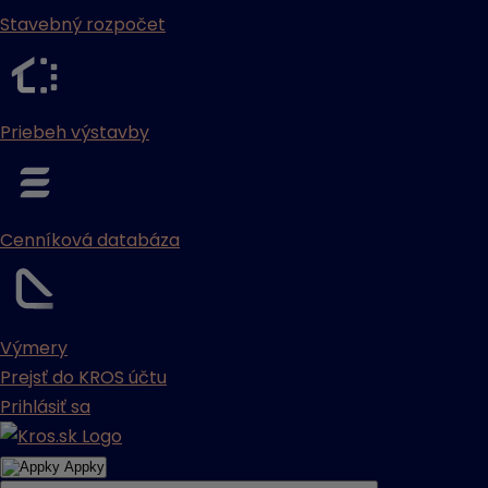
Stavebný rozpočet
Priebeh výstavby
Cenníková databáza
Výmery
Prejsť do KROS účtu
Prihlásiť sa
Appky