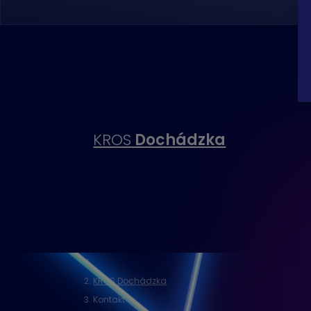
KROS
Dochádzka
KROS Dochádzka
Kontakt