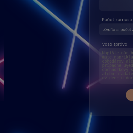
Počet zamest
Vaša správa