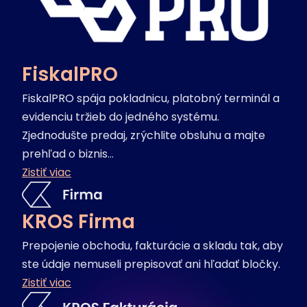
FiskalPRO
FiskalPRO spája pokladnicu, platobný terminál a
evidenciu tržieb do jedného systému.
Zjednodušte predaj, zrýchlite obsluhu a majte
prehľad o biznis...
Zistiť viac
KROS Firma
Prepojenie obchodu, fakturácie a skladu tak, aby
ste údaje nemuseli prepisovať ani hľadať bločky.
Zistiť viac