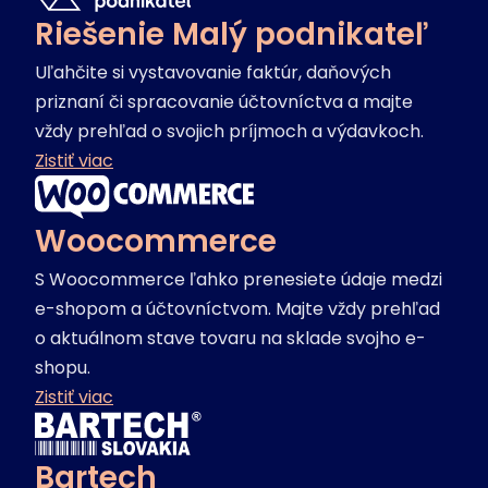
Riešenie Malý podnikateľ
Uľahčite si vystavovanie faktúr, daňových
priznaní či spracovanie účtovníctva a majte
vždy prehľad o svojich príjmoch a výdavkoch.
Zistiť viac
Woocommerce
S Woocommerce ľahko prenesiete údaje medzi
e-shopom a účtovníctvom. Majte vždy prehľad
o aktuálnom stave tovaru na sklade svojho e-
shopu.
Zistiť viac
Bartech