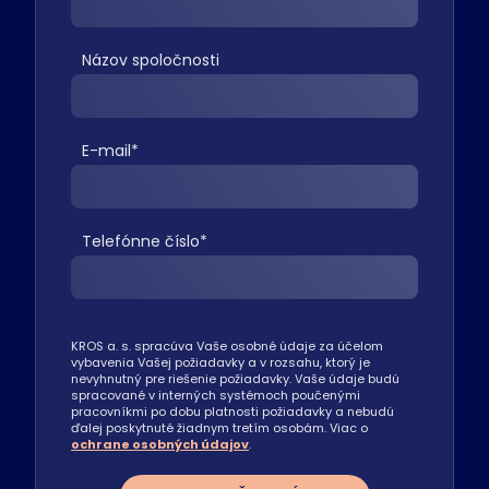
Názov spoločnosti
E-mail
*
Telefónne číslo
*
KROS a. s. spracúva Vaše osobné údaje za účelom
vybavenia Vašej požiadavky a v rozsahu, ktorý je
nevyhnutný pre riešenie požiadavky. Vaše údaje budú
spracované v interných systémoch poučenými
pracovníkmi po dobu platnosti požiadavky a nebudú
ďalej poskytnuté žiadnym tretím osobám. Viac o
ochrane osobných údajov
.