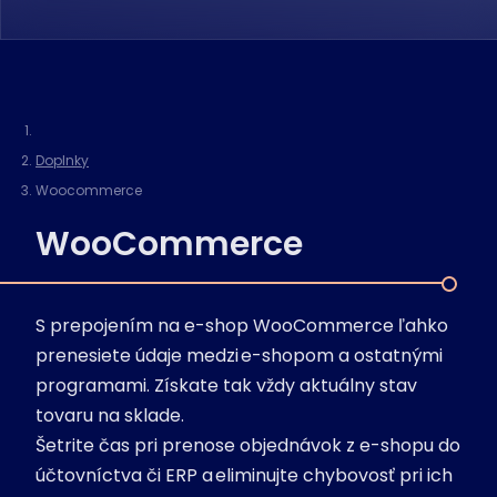
Doplnky
Woocommerce
WooCommerce
S prepojením na e-shop WooCommerce ľahko
prenesiete údaje medzi e-shopom a ostatnými
programami. Získate tak vždy aktuálny stav
tovaru na sklade.
Šetrite čas pri prenose objednávok z e-shopu do
účtovníctva či ERP a eliminujte chybovosť pri ich