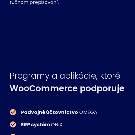
ručnom prepisovaní.
Programy a aplikácie, ktoré
WooCommerce podporuje
Podvojné účtovníctvo
OMEGA
ERP systém
ONIX