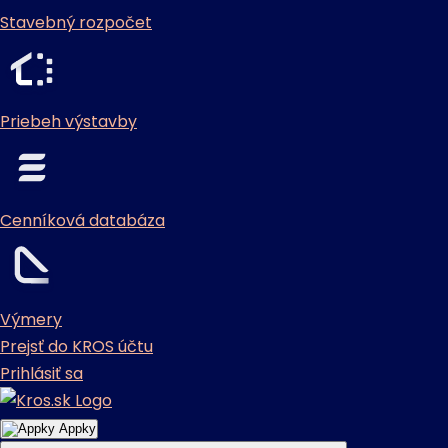
Stavebný rozpočet
Priebeh výstavby
Cenníková databáza
Výmery
Prejsť do KROS účtu
Prihlásiť sa
Appky