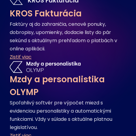
KROS Fakturácia
Faktúry aj do zahraničia, cenové ponuky,
dobropisy, upomienky, dodacie listy do pár
sekúnd s aktuálnym prehľadom o platbách v
online aplikácii.
Zistiť viac
Mzdy a personalistika
OLYMP
Spoľahlivý softvér pre výpočet miezd s
evidenciou personalistiky a automatickými
funkciami. Vždy v súlade s aktuálne platnou
legislatívou.
Zistiť viac