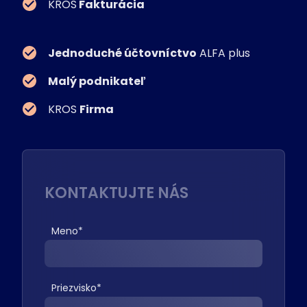
KROS
Fakturácia
Jednoduché účtovníctvo
ALFA plus
Malý podnikateľ
KROS
Firma
KONTAKTUJTE NÁS
Meno
*
Priezvisko
*