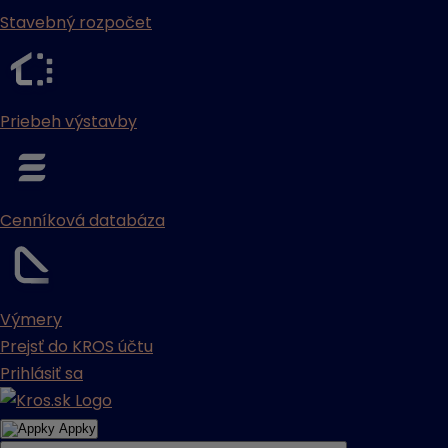
Stavebný rozpočet
Priebeh výstavby
Cenníková databáza
Výmery
Prejsť do KROS účtu
Prihlásiť sa
Appky