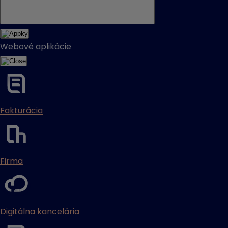
Webové aplikácie
Fakturácia
Firma
Digitálna kancelária