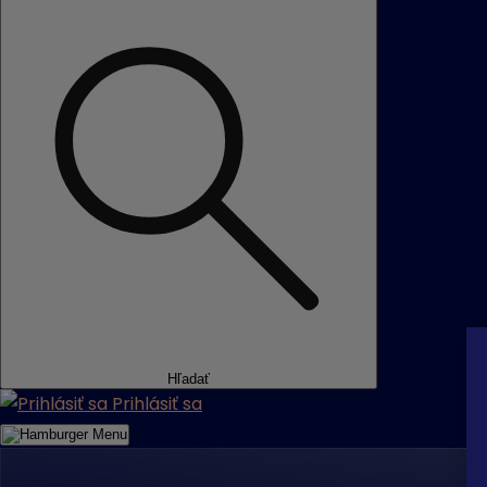
Hľadať
Prihlásiť sa
Menu