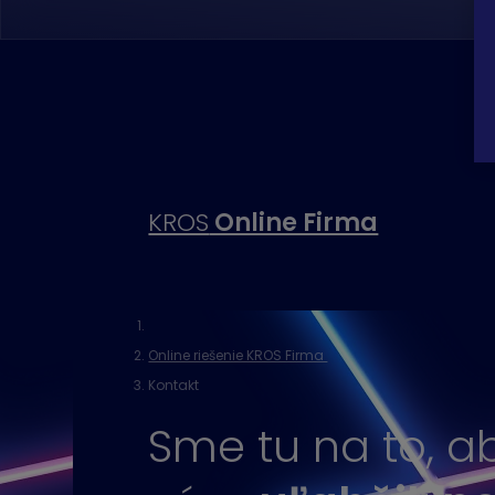
KROS
Online Firma
Online riešenie KROS Firma
Kontakt
Sme tu na to, 