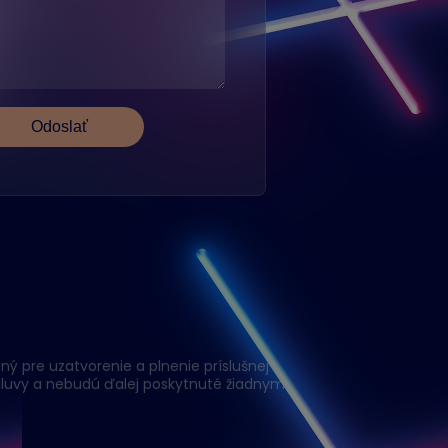
ý pre uzatvorenie a plnenie príslušnej
luvy a nebudú ďalej poskytnuté žiadnym