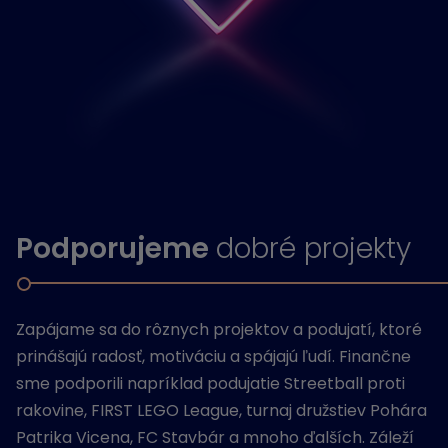
Podporujeme
dobré projekty
Zapájame sa do rôznych projektov a podujatí, ktoré
prinášajú radosť, motiváciu a spájajú ľudí. Finančne
sme podporili napríklad podujatie Streetball proti
rakovine, FIRST LEGO League, turnaj družstiev Pohára
Patrika Vicena, FC Stavbár a mnoho ďalších. Záleží