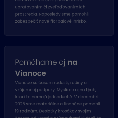
upratovaním či zveľaďovaním ich
prostredia. Naposledy sme pomohli
zabezpečiť nové florbalové ihrisko.
Pomáhame aj
na
Vianoce
Vianoce sú časom radosti, rodiny a
vzájomnej podpory. Myslíme aj na tých,
ktorí to nemajú jednoduché. V decembri
2025 sme materiálne a finančne pomohli
19 rodinám. Desiatky krosákov svojim