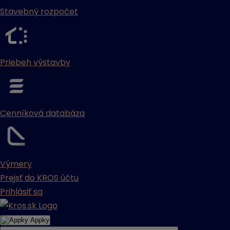
Stavebný rozpočet
Priebeh výstavby
Cenníková databáza
Výmery
Prejsť do KROS účtu
Prihlásiť sa
Appky