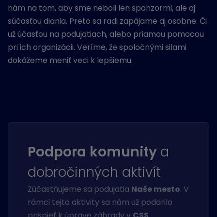
nám na tom, aby sme neboli len sponzormi, ale aj
súčasťou diania. Preto sa radi zapájame aj osobne. Či
už účasťou na podujatiach, alebo priamou pomocou
pri ich organizácii. Veríme, že spoločnými silami
dokážeme meniť veci k lepšiemu.
Podpora komunity
a
dobročinných aktivít
Zúčastňujeme sa podujatia
Naše mesto
. V
rámci tejto aktivity sa nám už podarilo
prispieť k úprave záhrady v
CSS