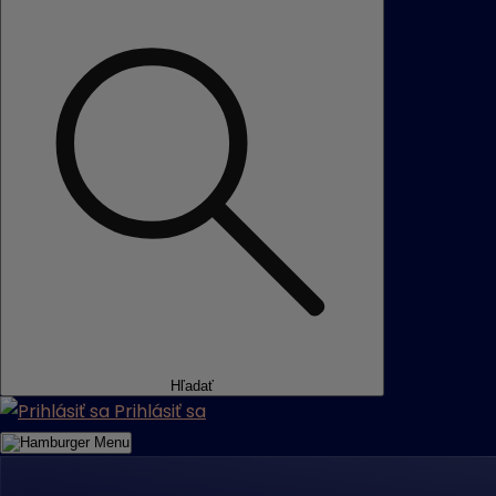
Hľadať
Prihlásiť sa
Menu