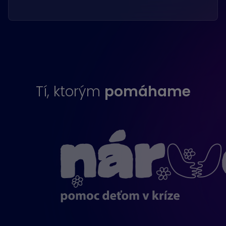
Tí, ktorým
pomáhame