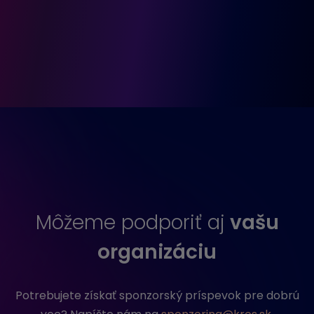
Môžeme podporiť aj
vašu
organizáciu
Potrebujete získať sponzorský príspevok pre dobrú