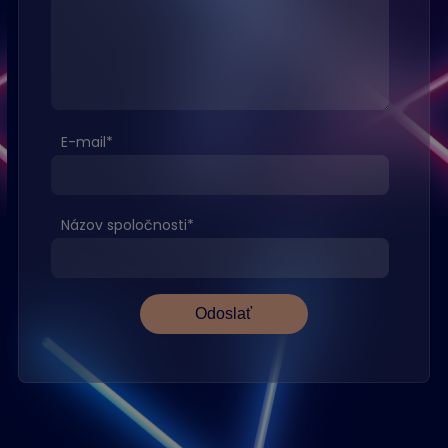
E-mail
*
Názov spoločnosti
*