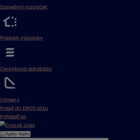
Stavebný rozpočet
Priebeh výstavby
Cenníková databáza
Výmery
Prejsť do KROS účtu
Prihlásiť sa
Appky