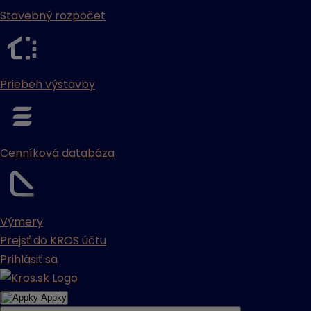
Stavebný rozpočet
Priebeh výstavby
Cenníková databáza
Výmery
Prejsť do KROS účtu
Prihlásiť sa
Appky