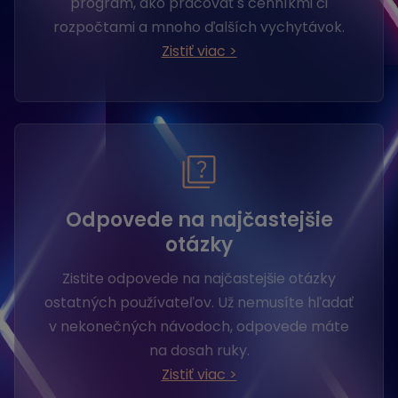
program, ako pracovať s cenníkmi či
rozpočtami a mnoho ďalších vychytávok.
Zistiť viac >
Odpovede na najčastejšie
otázky
Zistite odpovede na najčastejšie otázky
ostatných používateľov. Už nemusíte hľadať
v nekonečných návodoch, odpovede máte
na dosah ruky.
Zistiť viac >