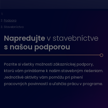
Podpora
Stavebníctvo
Napredujte
v stavebníctve
s našou podporou
Pozrite si všetky možnosti zákazníckej podpory,
ktorú vám prinášame k našim stavebným riešeniam.
Jednotlivé aktivity vám pomôžu pri plnení
pracovných povinností a uľahčia prácu v programe.