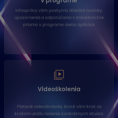
v programe
Infosprávy vám poskytnú dôležité novinky,
upozornenia a odporúčania v stavebníctve
priamo v programe alebo aplikácii.
Videoškolenia
Platené videoškolenia, ktoré vám krok za
krokom ukážu riešenia konkrétnych situácii.