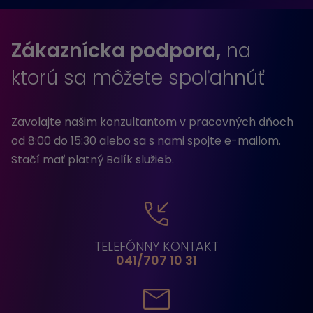
Zákaznícka podpora,
na
ktorú sa môžete spoľahnúť
Zavolajte našim konzultantom v pracovných dňoch
od 8:00 do 15:30 alebo sa s nami spojte e-mailom.
Stačí mať platný Balík služieb.
TELEFÓNNY KONTAKT
041/707 10 31