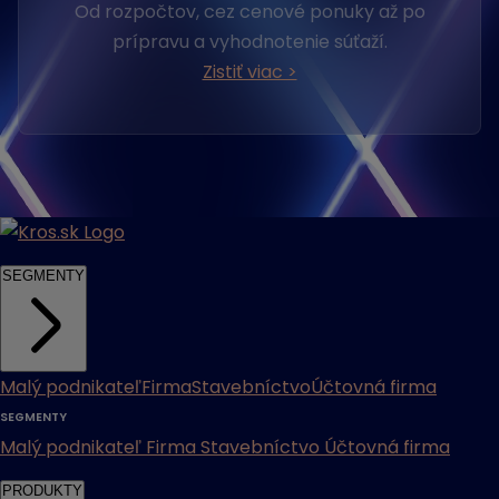
Od rozpočtov, cez cenové ponuky až po
prípravu a vyhodnotenie súťaží.
Zistiť viac >
SEGMENTY
Malý podnikateľ
Firma
Stavebníctvo
Účtovná firma
SEGMENTY
Malý podnikateľ
Firma
Stavebníctvo
Účtovná firma
PRODUKTY