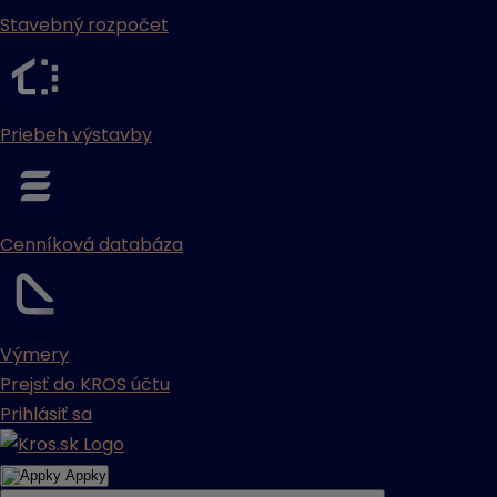
Stavebný rozpočet
Priebeh výstavby
Cenníková databáza
Výmery
Prejsť do KROS účtu
Prihlásiť sa
Appky