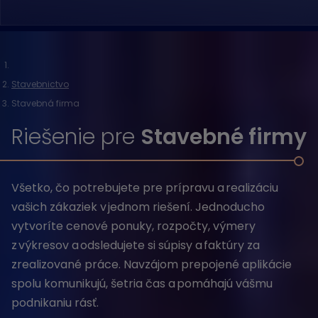
Stavebnictvo
Stavebná firma
Riešenie pre
Stavebné firmy
Všetko, čo potrebujete pre prípravu a realizáciu
vašich zákaziek v jednom riešení. Jednoducho
vytvoríte cenové ponuky, rozpočty, výmery
z výkresov a odsledujete si súpisy a faktúry za
zrealizované práce. Navzájom prepojené aplikácie
spolu komunikujú, šetria čas a pomáhajú vášmu
podnikaniu rásť.