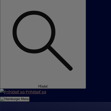
Hľadať
Prihlásiť sa
Menu