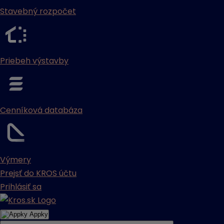
Stavebný rozpočet
Priebeh výstavby
Cenníková databáza
Výmery
Prejsť do KROS účtu
Prihlásiť sa
Appky