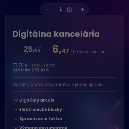
Digitálna kancelária
6,
25,
47
90
| firma za mesiac
77,70
€ | spolu za rok
Ušetríte
233,10
€
Digitálny archív dokumentov v jednej aplikácii
Digitálny archív
Elektronické bločky
Spracovanie faktúr
Výmena dokumentov