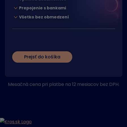
Prepojenie s bankami
Všetko bez obmedzení
Prejsť do košíka
Mesačná cena pri platbe na 12 mesiacov bez DPH.