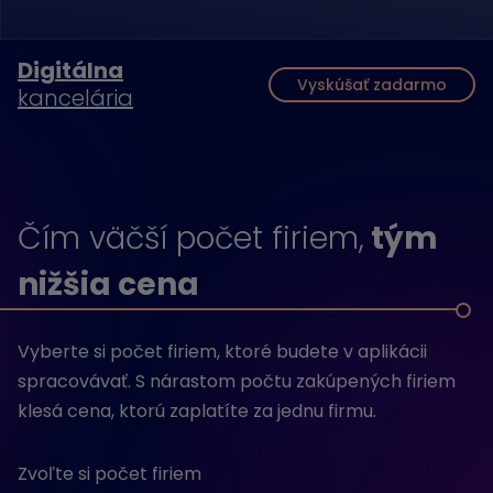
Digitálna
Vyskúšať zadarmo
kancelária
Čím väčší počet firiem,
tým
nižšia cena
Vyberte si počet firiem, ktoré budete v aplikácii
spracovávať. S nárastom počtu zakúpených firiem
klesá cena, ktorú zaplatíte za jednu firmu.
Zvoľte si počet firiem