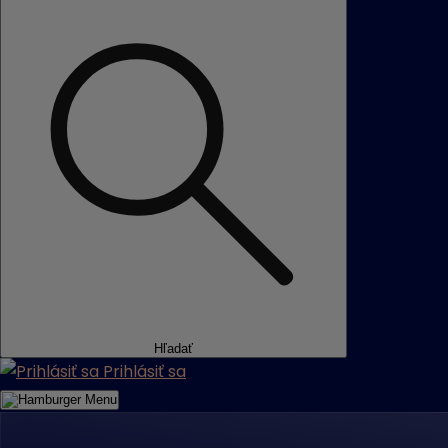
Hľadať
Prihlásiť sa
Menu