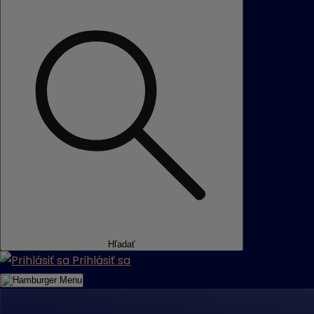
Hľadať
Prihlásiť sa
Menu