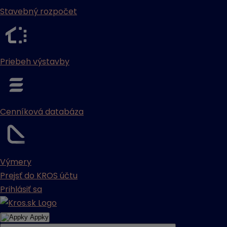
Stavebný rozpočet
Priebeh výstavby
Cenníková databáza
Výmery
Prejsť do KROS účtu
Prihlásiť sa
Appky