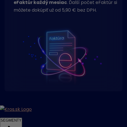
eFaktúr každý mesiac
. Ďalší počet eFaktúr si
môžete dokúpiť už od 5,90 € bez DPH.
SEGMENTY