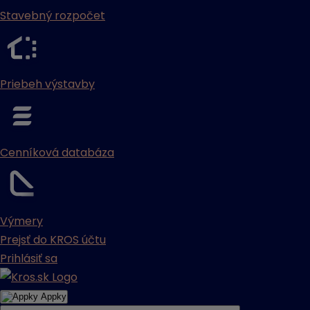
Stavebný rozpočet
Priebeh výstavby
Cenníková databáza
Výmery
Prejsť do KROS účtu
Prihlásiť sa
Appky