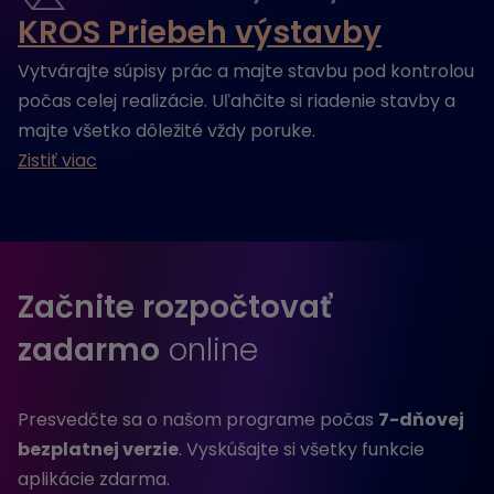
KROS Priebeh výstavby
Vytvárajte súpisy prác a majte stavbu pod kontrolou
počas celej realizácie. Uľahčite si riadenie stavby a
majte všetko dôležité vždy poruke.
Zistiť viac
Začnite rozpočtovať
zadarmo
online
Presvedčte sa o našom programe počas
7-dňovej
bezplatnej verzie
. Vyskúšajte si všetky funkcie
aplikácie zdarma.