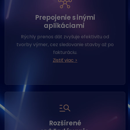
Prepojenie s inými
aplikáciami
Rýchly prenos dát zvyšuje efektivitu od
tvorby výmer, cez sledovanie stavby až po
fakturáciu.
Zistiť viac >
Rozšírené