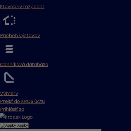
Stavebný rozpočet
Priebeh výstavby
Cenníková databáza
Výmery
Prejsť do KROS účtu
Prihlásiť sa
Appky