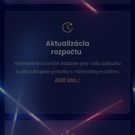
Aktualizácia
rozpočtu
Hromadne oceníte zadanie pre vašu zákazku
a aktualizujete položky s minimálnym úsilím.
Zistiť viac >