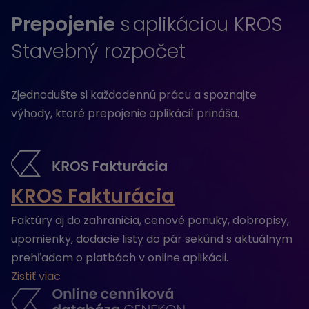
Prepojenie
s aplikáciou KROS
Stavebný rozpočet
Zjednodušte si každodennú prácu a spoznajte
výhody, ktoré prepojenie aplikácií prináša.
KROS Fakturácia
Faktúry aj do zahraničia, cenové ponuky, dobropisy,
upomienky, dodacie listy do pár sekúnd s aktuálnym
prehľadom o platbách v online aplikácii.
Zistiť viac