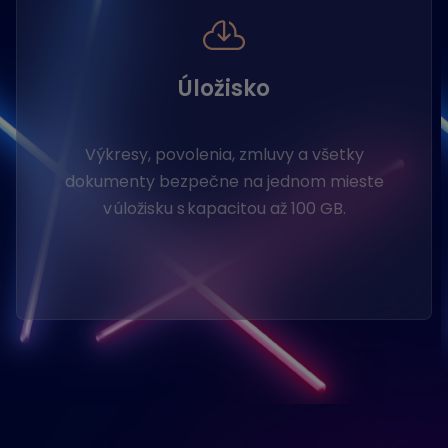
Úložisko
Výkresy, povolenia, zmluvy a všetky
dokumenty bezpečne na jednom mieste
v úložisku s kapacitou až 100 GB.