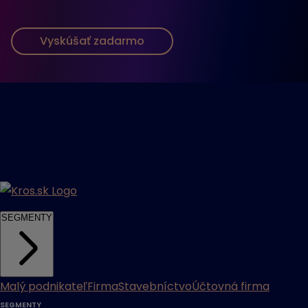
Vyskúšať zadarmo
SEGMENTY
Malý podnikateľ
Firma
Stavebníctvo
Účtovná firma
SEGMENTY