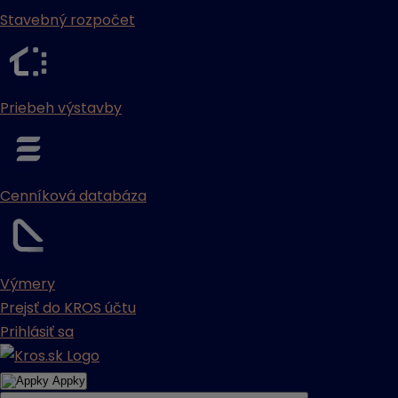
Stavebný rozpočet
Priebeh výstavby
Cenníková databáza
Výmery
Prejsť do KROS účtu
Prihlásiť sa
Appky