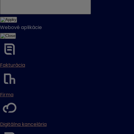
Webové aplikácie
Fakturácia
Firma
Digitálna kancelária