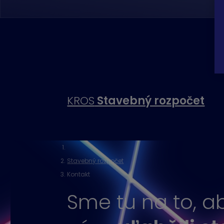
KROS
Stavebný rozpočet
Stavebný rozpočet
Kontakt
Sme tu na to, 